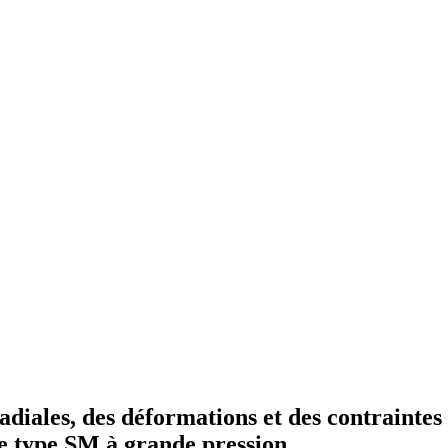
adiales, des déformations et des contraintes
e type SM à grande pression