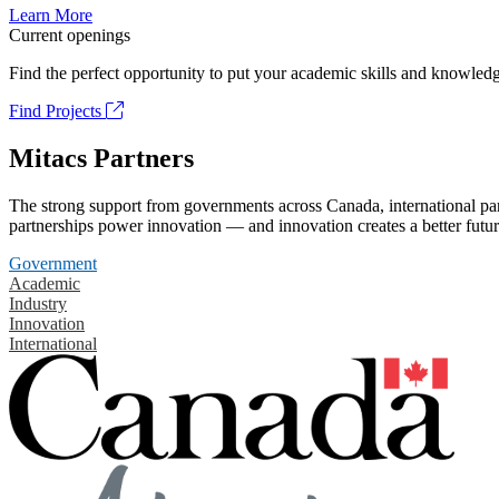
Learn More
Current openings
Find the perfect opportunity to put your academic skills and knowledg
Find Projects
Mitacs Partners
The strong support from governments across Canada, international part
partnerships power innovation — and innovation creates a better futur
Government
Academic
Industry
Innovation
International