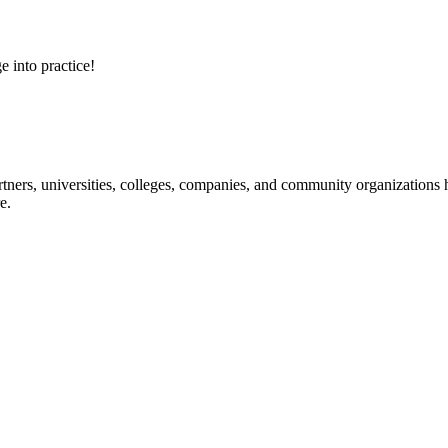
e into practice!
ners, universities, colleges, companies, and community organizations ha
e.