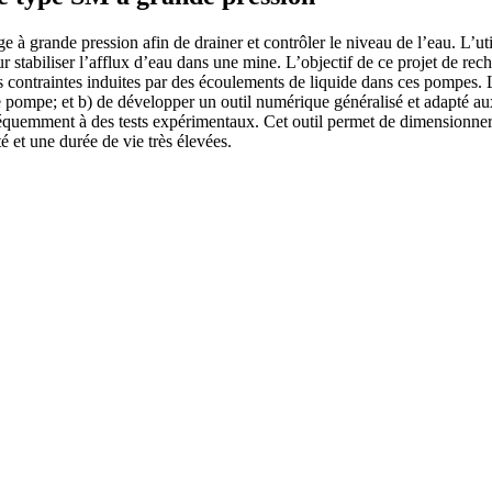
e à grande pression afin de drainer et contrôler le niveau de l’eau. L’
 stabiliser l’afflux d’eau dans une mine. L’objectif de ce projet de rech
es contraintes induites par des écoulements de liquide dans ces pompes. L
e de pompe; et b) de développer un outil numérique généralisé et adapté
 fréquemment à des tests expérimentaux. Cet outil permet de dimensionner
é et une durée de vie très élevées.