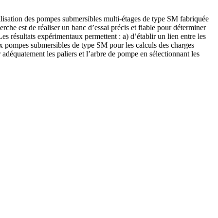
utilisation des pompes submersibles multi-étages de type SM fabriquée
erche est de réaliser un banc d’essai précis et fiable pour déterminer
es résultats expérimentaux permettent : a) d’établir un lien entre les
 aux pompes submersibles de type SM pour les calculs des charges
 adéquatement les paliers et l’arbre de pompe en sélectionnant les