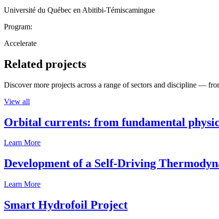
Université du Québec en Abitibi-Témiscamingue
Program:
Accelerate
Related projects
Discover more projects across a range of sectors and discipline — from
View all
Orbital currents: from fundamental physi
Learn More
Development of a Self-Driving Thermody
Learn More
Smart Hydrofoil Project