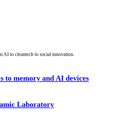
 AI to cleantech to social innovation.
cs to memory and AI devices
namic Laboratory