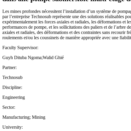
Les mines profondes nécessitent l’installation d’un système de pompag
par l’entreprise Technosub représente une des solutions réalisables pour
expérimentalement les forces axiales et radiales, les déformations et l
performances de pompe, et les sollicitations des paliers et de l’arbr
axiales et radiales, des déformations et des contraintes sans recourir
roulements et/ou les coussinets de manière appropriée avec une fiabilit
Faculty Supervisor:
Guyh Dituba Ngoma;Walid Ghié
Partner:
Technosub
Discipline:
Engineering
Sector:
Manufacturing; Mining
University: