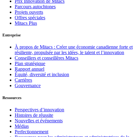
Prix Innovation de Mitacs
Parcours autochtones
Projets ouverts
Offres spéciales
Mitacs Plus
Entreprise
À propos de Mitacs : Créer une économie canadienne forte et
résiliente, propulsée par les idées, le talent et l’innovation
Conseillers et conseillères Mitacs
Plan stratégique
Rapport annuel
Équité, diversité et inclusion
Carrières
Gouvernance
Ressources
Perspectives d’innovation
Histoires de réussite
Nouvelles et événements
Médias
Perfectionnement