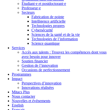
Étudiant·e et postdoctorant·e
Professeur·e
Secteurs
Fabrication de pointe
Intelligence artificielle
Technologies propres
Cybersécurité
Sciences de la santé et de la vie
Technologies de l’information
Science quantique
Services
Accès aux talents : Trouvez les compétences dont vous
avez besoin pour innover
Soutien financier
Gestion de l’innovation
Occasions de perfectionnement
Programmes
Impact
Perspectives d’innovation
Innovations réalisées
Mitacs Plus
Nous contacter
Nouvelles et événements
English
Français