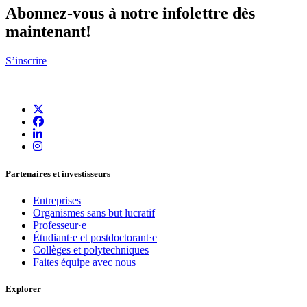
Abonnez-vous à notre infolettre dès
maintenant!
S’inscrire
Partenaires et investisseurs
Entreprises
Organismes sans but lucratif
Professeur·e
Étudiant·e et postdoctorant·e
Collèges et polytechniques
Faites équipe avec nous
Explorer