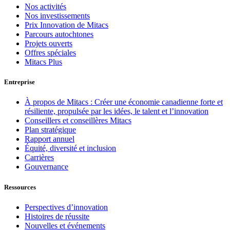
Nos activités
Nos investissements
Prix Innovation de Mitacs
Parcours autochtones
Projets ouverts
Offres spéciales
Mitacs Plus
Entreprise
À propos de Mitacs : Créer une économie canadienne forte et
résiliente, propulsée par les idées, le talent et l’innovation
Conseillers et conseillères Mitacs
Plan stratégique
Rapport annuel
Équité, diversité et inclusion
Carrières
Gouvernance
Ressources
Perspectives d’innovation
Histoires de réussite
Nouvelles et événements