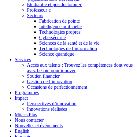
Étudiant·e et postdoctorant·e
Professeur·e
Secteurs
Fabrication de pointe
Intelligence artificielle
Technologies propres
Cybersécurité
Sciences de la santé et de la vie
Technologies de l’information
Science quantique
Services
Accès aux talents : Trouvez les compétences dont vous
avez besoin pour innover
Soutien financier
Gestion de l’innovation
Occasions de perfectionnement
Programmes
Impact
Perspectives d’innovation
Innovations réalisées
Mitacs Plus
Nous contacter
Nouvelles et événements
English
Français