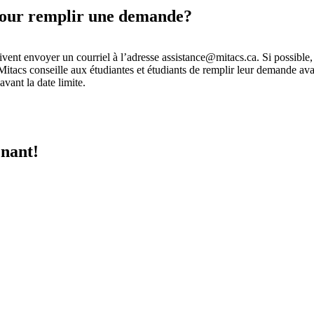
s pour remplir une demande?
oivent envoyer un courriel à l’adresse
assistance@mitacs.ca
. Si possible
Mitacs conseille aux étudiantes et étudiants de remplir leur demande av
vant la date limite.
enant!