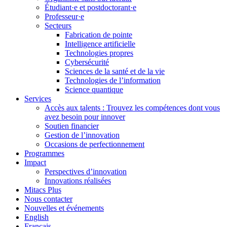
Étudiant·e et postdoctorant·e
Professeur·e
Secteurs
Fabrication de pointe
Intelligence artificielle
Technologies propres
Cybersécurité
Sciences de la santé et de la vie
Technologies de l’information
Science quantique
Services
Accès aux talents : Trouvez les compétences dont vous
avez besoin pour innover
Soutien financier
Gestion de l’innovation
Occasions de perfectionnement
Programmes
Impact
Perspectives d’innovation
Innovations réalisées
Mitacs Plus
Nous contacter
Nouvelles et événements
English
Français