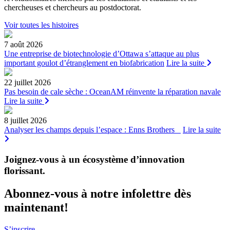
chercheuses et chercheurs au postdoctorat.
Voir toutes les histoires
7 août 2026
Une entreprise de biotechnologie d’Ottawa s’attaque au plus
important goulot d’étranglement en biofabrication
Lire la suite
22 juillet 2026
Pas besoin de cale sèche : OceanAM réinvente la réparation navale
Lire la suite
8 juillet 2026
Analyser les champs depuis l’espace : Enns Brothers
Lire la suite
Joignez-vous à un écosystème d’innovation
florissant
.
Abonnez-vous à notre infolettre dès
maintenant!
S’inscrire