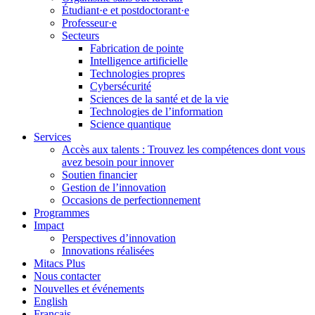
Étudiant·e et postdoctorant·e
Professeur·e
Secteurs
Fabrication de pointe
Intelligence artificielle
Technologies propres
Cybersécurité
Sciences de la santé et de la vie
Technologies de l’information
Science quantique
Services
Accès aux talents : Trouvez les compétences dont vous
avez besoin pour innover
Soutien financier
Gestion de l’innovation
Occasions de perfectionnement
Programmes
Impact
Perspectives d’innovation
Innovations réalisées
Mitacs Plus
Nous contacter
Nouvelles et événements
English
Français