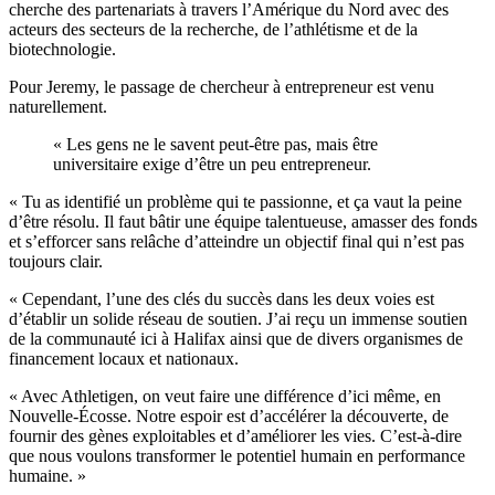
cherche des partenariats à travers l’Amérique du Nord avec des
acteurs des secteurs de la recherche, de l’athlétisme et de la
biotechnologie.
Pour Jeremy, le passage de chercheur à entrepreneur est venu
naturellement.
« Les gens ne le savent peut-être pas, mais être
universitaire exige d’être un peu entrepreneur.
« Tu as identifié un problème qui te passionne, et ça vaut la peine
d’être résolu. Il faut bâtir une équipe talentueuse, amasser des fonds
et s’efforcer sans relâche d’atteindre un objectif final qui n’est pas
toujours clair.
« Cependant, l’une des clés du succès dans les deux voies est
d’établir un solide réseau de soutien. J’ai reçu un immense soutien
de la communauté ici à Halifax ainsi que de divers organismes de
financement locaux et nationaux.
« Avec Athletigen, on veut faire une différence d’ici même, en
Nouvelle-Écosse. Notre espoir est d’accélérer la découverte, de
fournir des gènes exploitables et d’améliorer les vies. C’est-à-dire
que nous voulons transformer le potentiel humain en performance
humaine. »