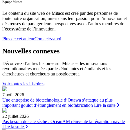
Équipe Mitacs
Le contenu du site web de Mitacs est créé par des personnes de
toute notre organisation, unies dans leur passion pour l’innovation et
désireuses de partager leurs perspectives avec d’autres membres de
l’écosystème de l’innovation.
Plus de cet auteur
Contactez-moi
Nouvelles connexes
Découvrez d’autres histoires sur Mitacs et les innovations
révolutionnaires menées par les étudiantes et étudiants et les
chercheuses et chercheurs au postdoctorat.
Voir toutes les histoires
7 août 2026
Une entreprise de biotechnologie d’Ottawa s’attaque au plus
important goulot d’étranglement en biofabrication
Lire la suite
22 juillet 2026
Pas besoin de cale sèche : OceanAM réinvente la réparation navale
Lire la suite