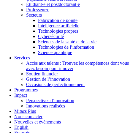
Étudiant·e et postdoctorant·e
Professeur·e
Secteurs
Fabrication de pointe
Intelligence artificielle
Technologies propres
Cybersécurité
Sciences de la santé et de la vie
Technologies de l’information
Science quantique
Services
Accès aux talents : Trouvez les compétences dont vous
avez besoin pour innover
Soutien financier
Gestion de l’innovation
Occasions de perfectionnement
Programmes
Impact
Perspectives d’innovation
Innovations réalisées
Mitacs Plus
Nous contacter
Nouvelles et événements
English
Français