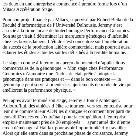
les deux en une entreprise a commencé à prendre forme lors d’un
Mitacs Accélération Stage.
Pour son projet financé par Mitacs, supervisé par Robert Beiko de la
Faculté d’informatique de l’Université Dalhousie, Jeremy s’est
associé à la firme locale de biotechnologie Performance Genomics.
Son stage visait à déterminer les marqueurs génétiques d’infertilité
chez les bovins laitiers. L’étude s’est concentrée sur l’amélioration
du succès de la production laitière commerciale, mais pourrait aussi
éclairer les études actuelles sur les défis liés à la fertilité humaine.
Le stage a donné à Jeremy un aperçu du potentiel d’applications
commerciales de la génomique. « Mon stage chez Performance
Genomics m’a montré que l’industrie était prête à adopter la
génomique dans ses pratiques et — dans le bon contexte — la
génomique peut servir à orienter les ajustements de mode de vie qui
améliorent la performance physique. »
Peu après avoir terminé son stage, Jeremy a fondé Athletigen.
Aujourd’hui, des athlètes d’élite se tournent vers son entreprise pour
leur dire comment leur ADN les distingue et comment tirer parti de
leurs différences en s’entraînant pour la compétition. L’entreprise
emploie maintenant près de 20 employés — ayant attiré dix d’entre
eux à déménager à Halifax pour avoir l’opportunité d’y travailler.
Alors qu’elle entre dans sa prochaine phase de croissance, Jeremy