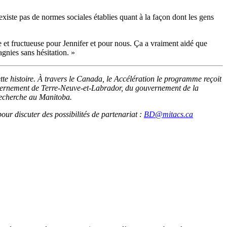
existe pas de normes sociales établies quant à la façon dont les gens
e et fructueuse pour Jennifer et pour nous. Ça a vraiment aidé que
gnies sans hésitation. »
e histoire. À travers le Canada, le Accélération le programme reçoit
ernement de Terre-Neuve-et-Labrador, du gouvernement de la
echerche au Manitoba.
our discuter des possibilités de partenariat :
BD@mitacs.ca