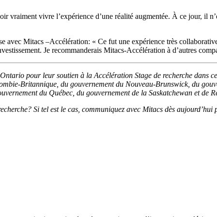
oir vraiment vivre l’expérience d’une réalité augmentée. À ce jour, il n’
se avec Mitacs –Accélération: « Ce fut une expérience très collaborativ
 investissement. Je recommanderais Mitacs-Accélération à d’autres compa
tario pour leur soutien à la Accélération Stage de recherche dans cett
Colombie-Britannique, du gouvernement du Nouveau-Brunswick, du gouv
gouvernement du Québec, du gouvernement de la Saskatchewan et de R
e recherche? Si tel est le cas, communiquez avec Mitacs dès aujourd’hui p