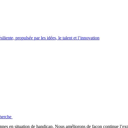
iente, propulsée par les idées, le talent et l’innovation
echerche
onnes en situation de handicap. Nous améliorons de façon continue l’expé