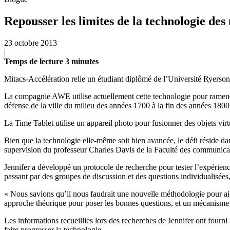
Repousser les limites de la technologie de
23 octobre 2013
|
Temps de lecture
3
minutes
Mitacs-Accélération relie un étudiant diplômé de l’Université Ryerso
La compagnie AWE utilise actuellement cette technologie pour ramener l
défense de la ville du milieu des années 1700 à la fin des années 1800
La Time Tablet utilise un appareil photo pour fusionner des objets vir
Bien que la technologie elle-même soit bien avancée, le défi réside dans
supervision du professeur Charles Davis de la Faculté des communica
Jennifer a développé un protocole de recherche pour tester l’expérience 
passant par des groupes de discussion et des questions individualisées,
« Nous savions qu’il nous faudrait une nouvelle méthodologie pour ai
approche théorique pour poser les bonnes questions, et un mécanisme p
Les informations recueillies lors des recherches de Jennifer ont four
faire progresser la technologie.