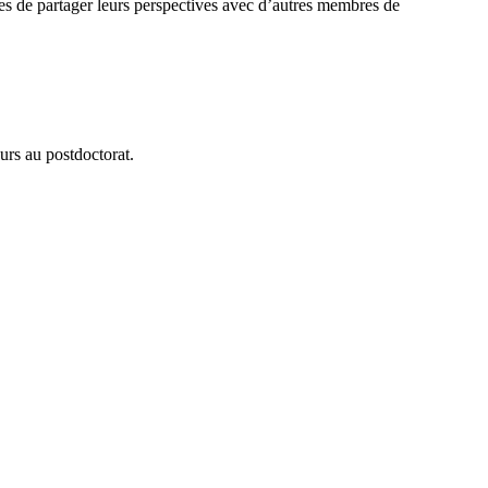
ses de partager leurs perspectives avec d’autres membres de
urs au postdoctorat.