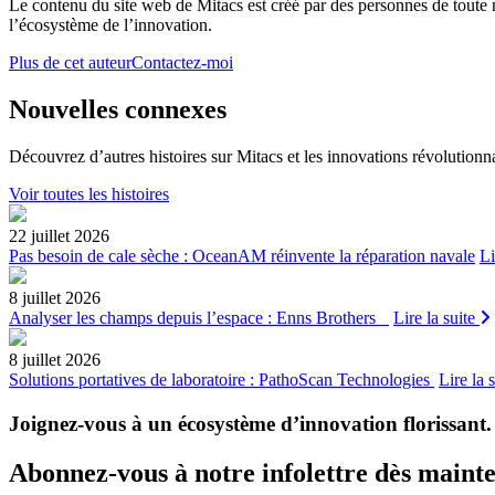
Le contenu du site web de Mitacs est créé par des personnes de toute n
l’écosystème de l’innovation.
Plus de cet auteur
Contactez-moi
Nouvelles connexes
Découvrez d’autres histoires sur Mitacs et les innovations révolutionna
Voir toutes les histoires
22 juillet 2026
Pas besoin de cale sèche : OceanAM réinvente la réparation navale
Li
8 juillet 2026
Analyser les champs depuis l’espace : Enns Brothers
Lire la suite
8 juillet 2026
Solutions portatives de laboratoire : PathoScan Technologies
Lire la 
Joignez-vous à un écosystème d’innovation florissant
.
Abonnez-vous à notre infolettre dès maint