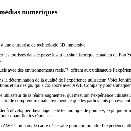
s médias numériques
n à une entreprise de technologie 3D immersive
es touristes dans le passé jusqu’au site historique canadien de Fort Yo
.
tuels avec des environnements réels,™ offrant aux utilisateurs l’expérie
 la détermination de la qualité de l’expérience utilisateur. Voici Jennif
tions et du design, qui a collaboré avec AWE Company pour s’attaquer
utilisateur de la réalité augmentée, qui mesurait l’expérience utilisateur
 afin de comprendre qualitativement ce que les participants percevaient 
der à développer davantage cette technologie de pointe », explique Sri
our quantifier les réponses. »
ni à AWE Company le cadre nécessaire pour comprendre l’expérience utili