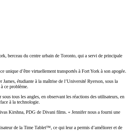
rk, berceau du centre urbain de Toronto, qui a servi de principale
nce unique d’être virtuellement transportés à Fort York à son apogée.
er James, étudiante à la maîtrise de l’Université Ryerson, sous la
 à ce problème.
 sous tous les angles, en observant les réactions des utilisateurs, en
face à la technologie.
nivas Kirshna, PDG de Divani films. « Jennifer nous a fourni une
sateur de la Time Tablet™, ce qui leur a permis d’améliorer et de