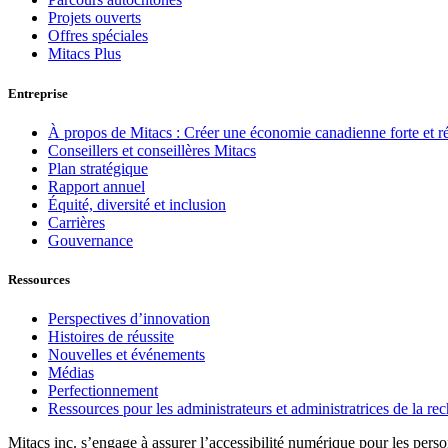
Projets ouverts
Offres spéciales
Mitacs Plus
Entreprise
À propos de Mitacs : Créer une économie canadienne forte et résil
Conseillers et conseillères Mitacs
Plan stratégique
Rapport annuel
Équité, diversité et inclusion
Carrières
Gouvernance
Ressources
Perspectives d’innovation
Histoires de réussite
Nouvelles et événements
Médias
Perfectionnement
Ressources pour les administrateurs et administratrices de la r
Mitacs inc. s’engage à assurer l’accessibilité numérique pour les pers