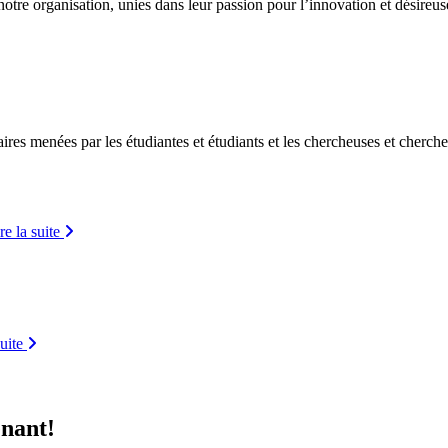
otre organisation, unies dans leur passion pour l’innovation et désireu
ires menées par les étudiantes et étudiants et les chercheuses et cherche
re la suite
suite
enant!