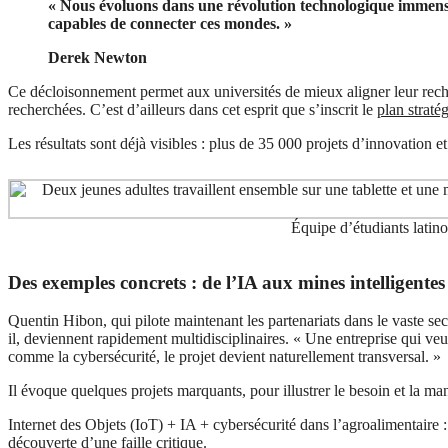
« Nous évoluons dans une révolution technologique immense (
capables de connecter ces mondes. »
Derek Newton
Ce décloisonnement permet aux universités de mieux aligner leur reche
recherchées. C’est d’ailleurs dans cet esprit que s’inscrit le
plan strat
Les résultats sont déjà visibles : plus de 35 000 projets d’innovation
Équipe d’étudiants latin
Des exemples concrets : de l’IA aux mines intelligentes
Quentin Hibon, qui pilote maintenant les partenariats dans le vaste se
il, deviennent rapidement multidisciplinaires. « Une entreprise qui ve
comme la cybersécurité, le projet devient naturellement transversal. »
Il évoque quelques projets marquants, pour illustrer le besoin et la ma
Internet des Objets (IoT) + IA + cybersécurité dans l’agroalimentaire :
découverte d’une faille critique.