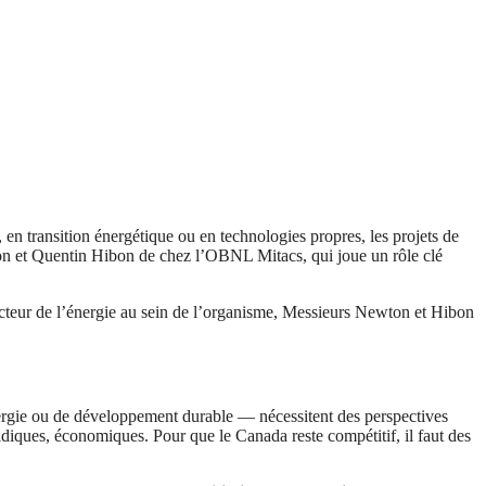
 en transition énergétique ou en technologies propres, les projets de
ton et Quentin Hibon de chez l’OBNL Mitacs, qui joue un rôle clé
secteur de l’énergie au sein de l’organisme, Messieurs Newton et Hibon
énergie ou de développement durable — nécessitent des perspectives
idiques, économiques. Pour que le Canada reste compétitif, il faut des