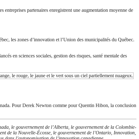
es entreprises partenaires enregistrent une augmentation moyenne de
ébec, les zones d’innovation et l’Union des municipalités du Québec.
 lancés en sciences sociales, gestion des risques, santé mentale des
é du Canada. Pour Derek Newton comme pour Quentin Hibon, la conclusion
nada, le gouvernement de l’Alberta, le gouvernement de la Colombie-
t de la Nouvelle-Écosse, le gouvernement de l’Ontario, Innovation,
us dans l’autonomisation de l’innovation canadienne.