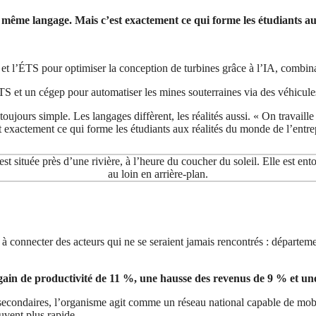
e même langage. Mais c’est exactement ce qui forme les étudiants au
t l’ÉTS pour optimiser la conception de turbines grâce à l’IA, combina
S et un cégep pour automatiser les mines souterraines via des véhicules
ujours simple. Les langages diffèrent, les réalités aussi. « On travaille
 exactement ce qui forme les étudiants aux réalités du monde de l’entr
 connecter des acteurs qui ne se seraient jamais rencontrés : départeme
gain de productivité de 11 %, une hausse des revenus de 9 % et u
secondaires, l’organisme agit comme un réseau national capable de mobilis
ouvent plus rapide.