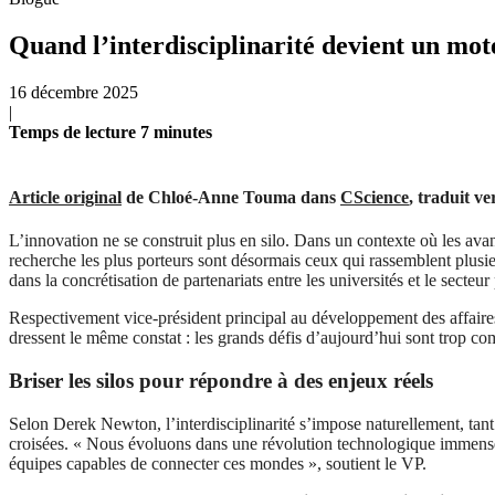
Quand l’interdisciplinarité devient un mo
16 décembre 2025
|
Temps de lecture
7
minutes
Article original
de Chloé-Anne Touma dans
CScience
, traduit ve
L’innovation ne se construit plus en silo. Dans un contexte où les avan
recherche les plus porteurs sont désormais ceux qui rassemblent plus
dans la concrétisation de partenariats entre les universités et le secte
Respectivement vice-président principal au développement des affaires 
dressent le même constat : les grands défis d’aujourd’hui sont trop co
Briser les silos pour répondre à des enjeux réels
Selon Derek Newton, l’interdisciplinarité s’impose naturellement, tan
croisées. « Nous évoluons dans une révolution technologique immense, e
équipes capables de connecter ces mondes », soutient le VP.