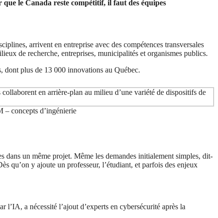
que le Canada reste compétitif, il faut des équipes
ciplines, arrivent en entreprise avec des compétences transversales
milieux de recherche, entreprises, municipalités et organismes publics.
ays, dont plus de 13 000 innovations au Québec.
M – concepts d’ingénierie
uises dans un même projet. Même les demandes initialement simples, dit-
ès qu’on y ajoute un professeur, l’étudiant, et parfois des enjeux
r l’IA, a nécessité l’ajout d’experts en cybersécurité après la