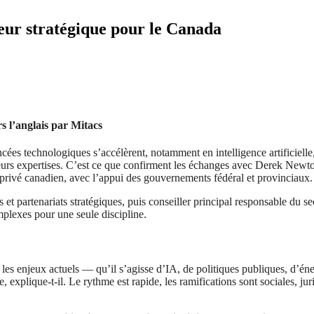
teur stratégique pour le Canada
rs l’anglais par Mitacs
cées technologiques s’accélèrent, notamment en intelligence artificielle,
ieurs expertises. C’est ce que confirment les échanges avec Derek New
ur privé canadien, avec l’appui des gouvernements fédéral et provinciaux.
et partenariats stratégiques, puis conseiller principal responsable du 
mplexes pour une seule discipline.
t les enjeux actuels — qu’il s’agisse d’IA, de politiques publiques, d’
xplique-t-il. Le rythme est rapide, les ramifications sont sociales, jur