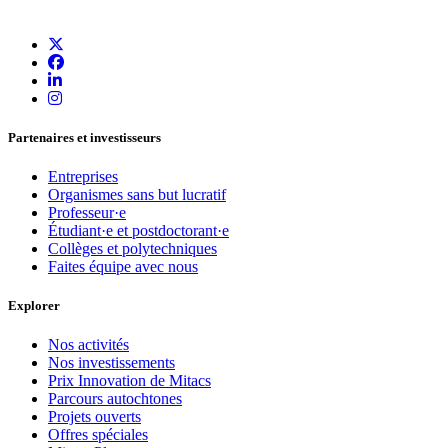
Partenaires et investisseurs
Entreprises
Organismes sans but lucratif
Professeur·e
Étudiant·e et postdoctorant·e
Collèges et polytechniques
Faites équipe avec nous
Explorer
Nos activités
Nos investissements
Prix Innovation de Mitacs
Parcours autochtones
Projets ouverts
Offres spéciales