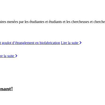
ires menées par les étudiantes et étudiants et les chercheuses et cherche
t goulot d’étranglement en biofabrication
Lire la suite
re la suite
enant!