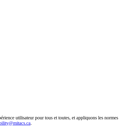
rience utilisateur pour tous et toutes, et appliquons les normes
bility@mitacs.ca
.