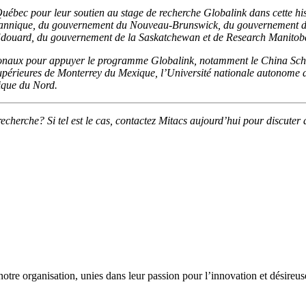
ébec pour leur soutien au stage de recherche Globalink dans cette hi
itannique, du gouvernement du Nouveau-Brunswick, du gouvernement d
Édouard, du gouvernement de la Saskatchewan et de Research Manitob
nationaux pour appuyer le programme Globalink, notamment le China S
 supérieures de Monterrey du Mexique, l’Université nationale autonome 
rique du Nord.
 recherche? Si tel est le cas, contactez Mitacs aujourd’hui pour discuter
otre organisation, unies dans leur passion pour l’innovation et désireu