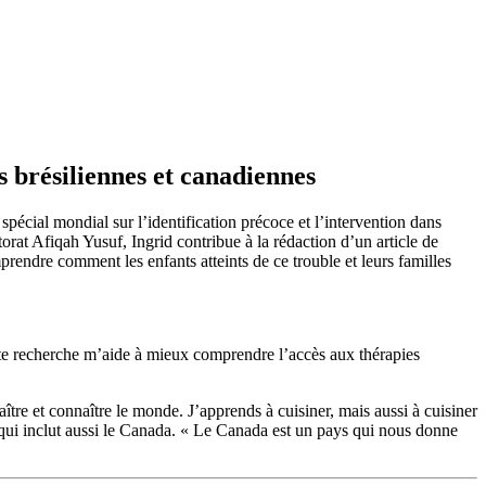
 brésiliennes et canadiennes
spécial mondial sur l’identification précoce et l’intervention dans
rat Afiqah Yusuf, Ingrid contribue à la rédaction d’un article de
rendre comment les enfants atteints de ce trouble et leurs familles
cette recherche m’aide à mieux comprendre l’accès aux thérapies
re et connaître le monde. J’apprends à cuisiner, mais aussi à cuisiner
e qui inclut aussi le Canada. « Le Canada est un pays qui nous donne