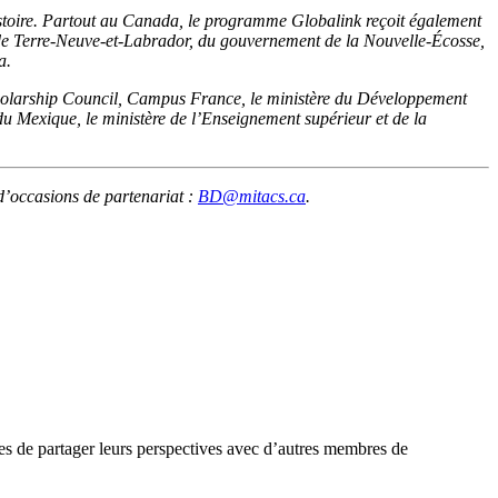
stoire. Partout au Canada, le programme Globalink reçoit également
e Terre-Neuve-et-Labrador, du gouvernement de la Nouvelle-Écosse,
a.
cholarship Council, Campus France, le ministère du Développement
du Mexique, le ministère de l’Enseignement supérieur et de la
 d’occasions de partenariat :
BD@mitacs.ca
.
ses de partager leurs perspectives avec d’autres membres de