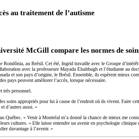
cès au traitement de l’autisme
iversité McGill compare les normes de soins
 Rondônia, au Brésil. Cet été, Ingrid travaille avec le Groupe d’intérêt 
laboration avec la professeure Mayada Elsabbagh et l’étudiante au docto
nada et son pays d’origine, le Brésil. Ensemble, ils espèrent mieux comp
es pays peuvent améliorer l’accès, lorsque nécessaire.
t très personnel.
 des soins appropriés pour lui à cause de l’endroit où ils vivent. Faire 
 et d’autres aussi. »
e au Québec. « Venir à Montréal m’a donné la chance de mieux me connaît
 leurs cultures. » Elle laisse entendre un avenir en psychologie cliniqu
dier davantage à l’avenir. »