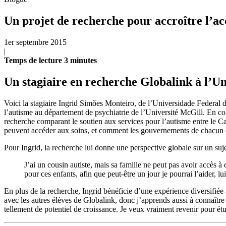
Un projet de recherche pour accroître l’ac
1er septembre 2015
|
Temps de lecture
3
minutes
Un stagiaire en recherche Globalink à l’Un
Voici la stagiaire Ingrid Simões Monteiro, de l’Universidade Federal de
l’autisme au département de psychiatrie de l’Université McGill. En col
recherche comparant le soutien aux services pour l’autisme entre le Ca
peuvent accéder aux soins, et comment les gouvernements de chacun d
Pour Ingrid, la recherche lui donne une perspective globale sur un suje
J’ai un cousin autiste, mais sa famille ne peut pas avoir accès à
pour ces enfants, afin que peut-être un jour je pourrai l’aider, lui
En plus de la recherche, Ingrid bénéficie d’une expérience diversifié
avec les autres élèves de Globalink, donc j’apprends aussi à connaître
tellement de potentiel de croissance. Je veux vraiment revenir pour étu