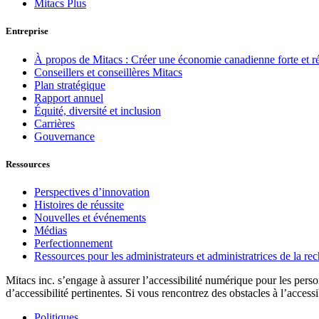
Mitacs Plus
Entreprise
À propos de Mitacs : Créer une économie canadienne forte et résil
Conseillers et conseillères Mitacs
Plan stratégique
Rapport annuel
Équité, diversité et inclusion
Carrières
Gouvernance
Ressources
Perspectives d’innovation
Histoires de réussite
Nouvelles et événements
Médias
Perfectionnement
Ressources pour les administrateurs et administratrices de la r
Mitacs inc. s’engage à assurer l’accessibilité numérique pour les pers
d’accessibilité pertinentes. Si vous rencontrez des obstacles à l’accessi
Politiques