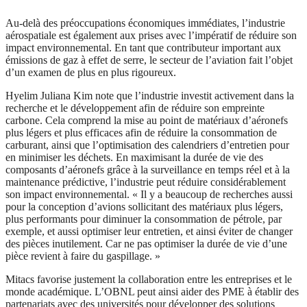
Au-delà des préoccupations économiques immédiates, l’industrie
aérospatiale est également aux prises avec l’impératif de réduire son
impact environnemental. En tant que contributeur important aux
émissions de gaz à effet de serre, le secteur de l’aviation fait l’objet
d’un examen de plus en plus rigoureux.
Hyelim Juliana Kim note que l’industrie investit activement dans la
recherche et le développement afin de réduire son empreinte
carbone. Cela comprend la mise au point de matériaux d’aéronefs
plus légers et plus efficaces afin de réduire la consommation de
carburant, ainsi que l’optimisation des calendriers d’entretien pour
en minimiser les déchets. En maximisant la durée de vie des
composants d’aéronefs grâce à la surveillance en temps réel et à la
maintenance prédictive, l’industrie peut réduire considérablement
son impact environnemental. « Il y a beaucoup de recherches aussi
pour la conception d’avions sollicitant des matériaux plus légers,
plus performants pour diminuer la consommation de pétrole, par
exemple, et aussi optimiser leur entretien, et ainsi éviter de changer
des pièces inutilement. Car ne pas optimiser la durée de vie d’une
pièce revient à faire du gaspillage. »
Mitacs favorise justement la collaboration entre les entreprises et le
monde académique. L’OBNL peut ainsi aider des PME à établir des
partenariats avec des universités pour développer des solutions