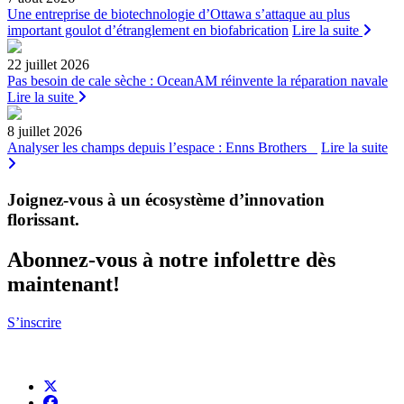
Une entreprise de biotechnologie d’Ottawa s’attaque au plus
important goulot d’étranglement en biofabrication
Lire la suite
22 juillet 2026
Pas besoin de cale sèche : OceanAM réinvente la réparation navale
Lire la suite
8 juillet 2026
Analyser les champs depuis l’espace : Enns Brothers
Lire la suite
Joignez-vous à un écosystème d’innovation
florissant
.
Abonnez-vous à notre infolettre dès
maintenant!
S’inscrire