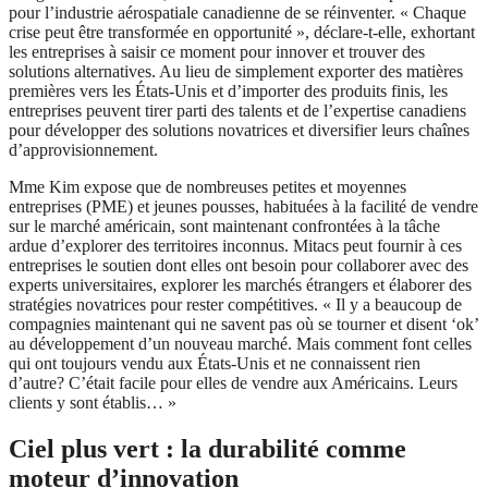
pour l’industrie aérospatiale canadienne de se réinventer. « Chaque
crise peut être transformée en opportunité », déclare-t-elle, exhortant
les entreprises à saisir ce moment pour innover et trouver des
solutions alternatives. Au lieu de simplement exporter des matières
premières vers les États-Unis et d’importer des produits finis, les
entreprises peuvent tirer parti des talents et de l’expertise canadiens
pour développer des solutions novatrices et diversifier leurs chaînes
d’approvisionnement.
Mme Kim expose que de nombreuses petites et moyennes
entreprises (PME) et jeunes pousses, habituées à la facilité de vendre
sur le marché américain, sont maintenant confrontées à la tâche
ardue d’explorer des territoires inconnus. Mitacs peut fournir à ces
entreprises le soutien dont elles ont besoin pour collaborer avec des
experts universitaires, explorer les marchés étrangers et élaborer des
stratégies novatrices pour rester compétitives. « Il y a beaucoup de
compagnies maintenant qui ne savent pas où se tourner et disent ‘ok’
au développement d’un nouveau marché. Mais comment font celles
qui ont toujours vendu aux États-Unis et ne connaissent rien
d’autre? C’était facile pour elles de vendre aux Américains. Leurs
clients y sont établis… »
Ciel plus vert : la durabilité comme
moteur d’innovation