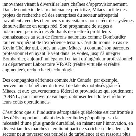
innovantes visant à diversifier leurs chaînes d’approvisionnement.
Dans le contexte de la maintenance prédictive, Mitacs facilite des
projets de recherche où des entreprises du secteur aérospatial
travaillent avec des chercheurs universitaires pour créer des systèmes
de surveillance en temps réel. Son programme de stages a
notamment permis à des étudiants de mettre à profit leurs
connaissances au sein de fleurons nationaux comme Bombardier,
tout en acquérant de l’expérience terrain. C’est du moins le cas de
Kevin Chénier qui, après un stage Mitacs, a continué son parcours
professionnel en ayant le vent dans les voiles, jusqu’à intégrer
Bombardier, aujourd’hui épanoui en tant qu’ingénieur professionnel
au département Laboratoire VR/AR (réalité virtuelle et réalité
augmentée), recherche et technologie.
Des compagnies aériennes comme Air Canada, par exemple,
peuvent ainsi bénéficier du travail de talents mobilisés grâce à
Mitacs, et aux gouvernements fédéral et provinciaux qui soutiennent
l’OBNL, pour innover davantage, optimiser leur flotte et réduire
leurs coûts opérationnels.
C’est donc que si l’industrie aérospatiale québécoise est confrontée à
des défis importants, allant des incertitudes géopolitiques à la
nécessité d’une plus grande durabilité, en misant sur l’innovation, en
diversifiant les marchés et en tirant parti de sa richesse de talents, le
secteur peut traverser ces périodes de turbulence et en ressortir plus