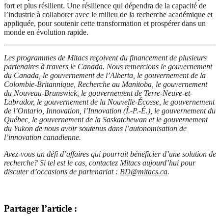
fort et plus résilient. Une résilience qui dépendra de la capacité de
l’industrie à collaborer avec le milieu de la recherche académique et
appliquée, pour soutenir cette transformation et prospérer dans un
monde en évolution rapide.
Les programmes de Mitacs reçoivent du financement de plusieurs
partenaires à travers le Canada. Nous remercions le gouvernement
du Canada, le gouvernement de l’Alberta, le gouvernement de la
Colombie-Britannique, Recherche au Manitoba, le gouvernement
du Nouveau-Brunswick, le gouvernement de Terre-Neuve-et-
Labrador, le gouvernement de la Nouvelle-Écosse, le gouvernement
de l’Ontario, Innovation, l’Innovation (Î.-P.-É.), le gouvernement du
Québec, le gouvernement de la Saskatchewan et le gouvernement
du Yukon de nous avoir soutenus dans l’autonomisation de
l’innovation canadienne.
Avez-vous un défi d’affaires qui pourrait bénéficier d’une solution de
recherche? Si tel est le cas, contactez Mitacs aujourd’hui pour
discuter d’occasions de partenariat :
BD@mitacs.ca
.
Partager l’article :