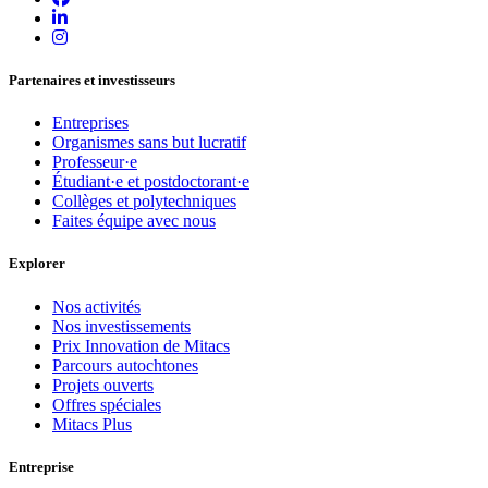
Partenaires et investisseurs
Entreprises
Organismes sans but lucratif
Professeur·e
Étudiant·e et postdoctorant·e
Collèges et polytechniques
Faites équipe avec nous
Explorer
Nos activités
Nos investissements
Prix Innovation de Mitacs
Parcours autochtones
Projets ouverts
Offres spéciales
Mitacs Plus
Entreprise