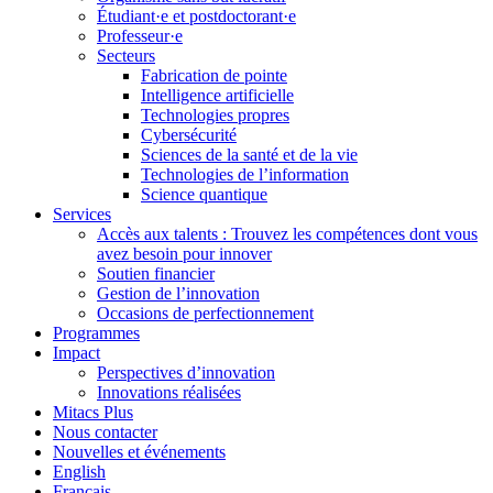
Étudiant·e et postdoctorant·e
Professeur·e
Secteurs
Fabrication de pointe
Intelligence artificielle
Technologies propres
Cybersécurité
Sciences de la santé et de la vie
Technologies de l’information
Science quantique
Services
Accès aux talents : Trouvez les compétences dont vous
avez besoin pour innover
Soutien financier
Gestion de l’innovation
Occasions de perfectionnement
Programmes
Impact
Perspectives d’innovation
Innovations réalisées
Mitacs Plus
Nous contacter
Nouvelles et événements
English
Français