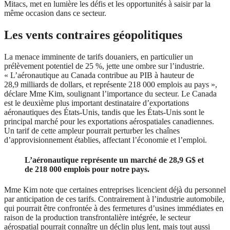
Mitacs, met en lumière les défis et les opportunités à saisir par la
même occasion dans ce secteur.
Les vents contraires géopolitiques
La menace imminente de tarifs douaniers, en particulier un
prélèvement potentiel de 25 %, jette une ombre sur l’industrie.
« L’aéronautique au Canada contribue au PIB à hauteur de
28,9 milliards de dollars, et représente 218 000 emplois au pays »,
déclare Mme Kim, soulignant l’importance du secteur. Le Canada
est le deuxième plus important destinataire d’exportations
aéronautiques des États-Unis, tandis que les États-Unis sont le
principal marché pour les exportations aérospatiales canadiennes.
Un tarif de cette ampleur pourrait perturber les chaînes
d’approvisionnement établies, affectant l’économie et l’emploi.
L’aéronautique représente un marché de 28,9 G$ et
de 218 000 emplois pour notre pays.
Mme Kim note que certaines entreprises licencient déjà du personnel
par anticipation de ces tarifs. Contrairement à l’industrie automobile,
qui pourrait être confrontée à des fermetures d’usines immédiates en
raison de la production transfrontalière intégrée, le secteur
aérospatial pourrait connaître un déclin plus lent, mais tout aussi