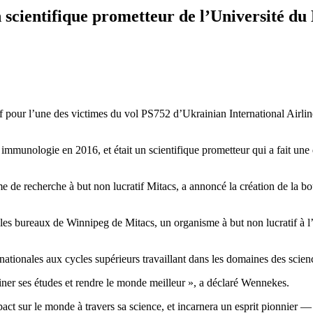
scientifique prometteur de l’Université du
 pour l’une des victimes du vol PS752 d’Ukrainian International Airline
munologie en 2016, et était un scientifique prometteur qui a fait une 
e de recherche à but non lucratif Mitacs, a annoncé la création de la 
es bureaux de Winnipeg de Mitacs, un organisme à but non lucratif à l’éc
nationales aux cycles supérieurs travaillant dans les domaines des scien
miner ses études et rendre le monde meilleur », a déclaré Wennekes.
pact sur le monde à travers sa science, et incarnera un esprit pionnier 