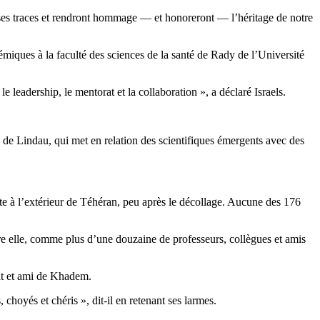
es traces et rendront hommage — et honoreront — l’héritage de notre
démiques à la faculté des sciences de la santé de Rady de l’Université
leadership, le mentorat et la collaboration », a déclaré Israels.
 de Lindau, qui met en relation des scientifiques émergents avec des
ste à l’extérieur de Téhéran, peu après le décollage. Aucune des 176
e elle, comme plus d’une douzaine de professeurs, collègues et amis
rat et ami de Khadem.
 choyés et chéris », dit-il en retenant ses larmes.