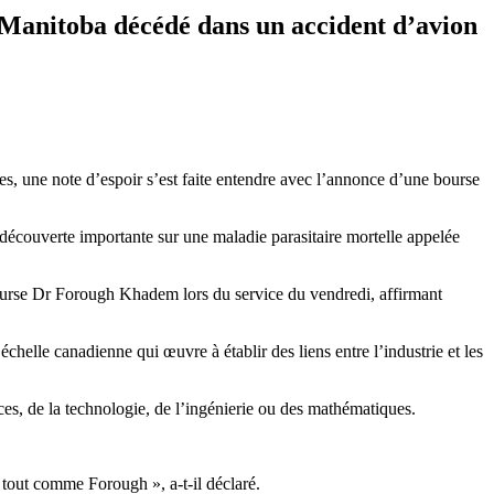
 Manitoba décédé dans un accident d’avion
s, une note d’espoir s’est faite entendre avec l’annonce d’une bourse
découverte importante sur une maladie parasitaire mortelle appelée
bourse Dr Forough Khadem lors du service du vendredi, affirmant
helle canadienne qui œuvre à établir des liens entre l’industrie et les
ces, de la technologie, de l’ingénierie ou des mathématiques.
— tout comme Forough », a-t-il déclaré.