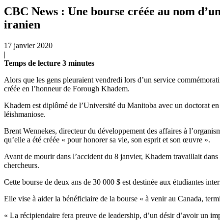
CBC News : Une bourse créée au nom d’un 
iranien
17 janvier 2020
|
Temps de lecture
3
minutes
Alors que les gens pleuraient vendredi lors d’un service commémoratif
créée en l’honneur de Forough Khadem.
Khadem est diplômé de l’Université du Manitoba avec un doctorat en im
léishmaniose.
Brent Wennekes, directeur du développement des affaires à l’organism
qu’elle a été créée « pour honorer sa vie, son esprit et son œuvre ».
Avant de mourir dans l’accident du 8 janvier, Khadem travaillait dans l
chercheurs.
Cette bourse de deux ans de 30 000 $ est destinée aux étudiantes inter
Elle vise à aider la bénéficiaire de la bourse « à venir au Canada, ter
« La récipiendaire fera preuve de leadership, d’un désir d’avoir un im