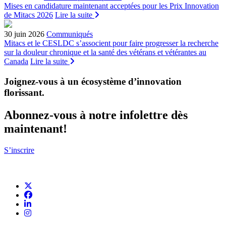
Mises en candidature maintenant acceptées pour les Prix Innovation
de Mitacs 2026
Lire la suite
30 juin 2026
Communiqués
Mitacs et le CESLDC s’associent pour faire progresser la recherche
sur la douleur chronique et la santé des vétérans et vétérantes au
Canada
Lire la suite
Joignez-vous à un écosystème d’innovation
florissant
.
Abonnez-vous à notre infolettre dès
maintenant!
S’inscrire