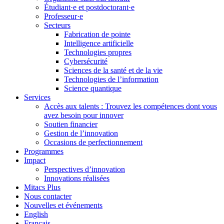
Étudiant·e et postdoctorant·e
Professeur·e
Secteurs
Fabrication de pointe
Intelligence artificielle
Technologies propres
Cybersécurité
Sciences de la santé et de la vie
Technologies de l’information
Science quantique
Services
Accès aux talents : Trouvez les compétences dont vous
avez besoin pour innover
Soutien financier
Gestion de l’innovation
Occasions de perfectionnement
Programmes
Impact
Perspectives d’innovation
Innovations réalisées
Mitacs Plus
Nous contacter
Nouvelles et événements
English
Français