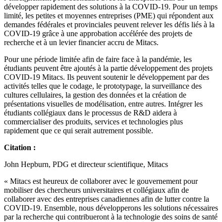
développer rapidement des solutions à la COVID-19. Pour un temps
limité, les petites et moyennes entreprises (PME) qui répondent aux
demandes fédérales et provinciales peuvent relever les défis liés à la
COVID-19 grâce à une approbation accélérée des projets de
recherche et à un levier financier accru de Mitacs.
Pour une période limitée afin de faire face à la pandémie, les
étudiants peuvent être ajoutés à la partie développement des projets
COVID-19 Mitacs. Ils peuvent soutenir le développement par des
activités telles que le codage, le prototypage, la surveillance des
cultures cellulaires, la gestion des données et la création de
présentations visuelles de modélisation, entre autres. Intégrer les
étudiants collégiaux dans le processus de R&D aidera à
commercialiser des produits, services et technologies plus
rapidement que ce qui serait autrement possible.
Citation :
John Hepburn, PDG et directeur scientifique, Mitacs
« Mitacs est heureux de collaborer avec le gouvernement pour
mobiliser des chercheurs universitaires et collégiaux afin de
collaborer avec des entreprises canadiennes afin de lutter contre la
COVID-19. Ensemble, nous développerons les solutions nécessaires
par la recherche qui contribueront à la technologie des soins de santé