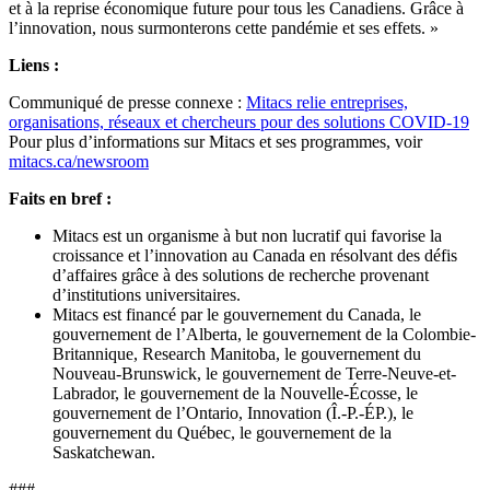
et à la reprise économique future pour tous les Canadiens. Grâce à
l’innovation, nous surmonterons cette pandémie et ses effets. »
Liens :
Communiqué de presse connexe :
Mitacs relie entreprises,
organisations, réseaux et chercheurs pour des solutions COVID-19
Pour plus d’informations sur Mitacs et ses programmes, voir
mitacs.ca/newsroom
Faits en bref :
Mitacs est un organisme à but non lucratif qui favorise la
croissance et l’innovation au Canada en résolvant des défis
d’affaires grâce à des solutions de recherche provenant
d’institutions universitaires.
Mitacs est financé par le gouvernement du Canada, le
gouvernement de l’Alberta, le gouvernement de la Colombie-
Britannique, Research Manitoba, le gouvernement du
Nouveau-Brunswick, le gouvernement de Terre-Neuve-et-
Labrador, le gouvernement de la Nouvelle-Écosse, le
gouvernement de l’Ontario, Innovation (Î.-P.-ÉP.), le
gouvernement du Québec, le gouvernement de la
Saskatchewan.
###