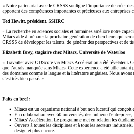
« Notre partenariat avec le CRSSS souligne l’importance de créer des li
apportent des compétences importantes et précieuses aux entreprises ca
Ted Hewitt, président, SSHRC
« La recherche en sciences sociales et humaines améliore notre capaci
Mitacs aide à préparer la prochaine génération de chercheurs qui seront
CRSSS de développer les talents, de générer des perspectives et de tis
Elizabeth Brey, stagiaire chez Mitacs, Université de Waterloo
« Travailler avec ODScore via Mitacs Accélération a été révélateur.
que j’aurais manquée sans Mitacs. Cette expérience a été utile auta
des domaines comme la langue et la littérature anglaises. Nous avons 
s’est très bien passé. »
Faits en bref :
Mitacs est un organisme national à but non lucratif qui conçoit
En collaboration avec 60 universités, des milliers d’entreprises,
Mitacs' Accélération Le programme met en relation les étudiants
Ouverts à toutes les disciplines et à tous les secteurs industriels
design et plus encore.