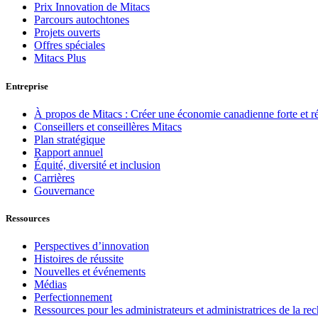
Prix Innovation de Mitacs
Parcours autochtones
Projets ouverts
Offres spéciales
Mitacs Plus
Entreprise
À propos de Mitacs : Créer une économie canadienne forte et résil
Conseillers et conseillères Mitacs
Plan stratégique
Rapport annuel
Équité, diversité et inclusion
Carrières
Gouvernance
Ressources
Perspectives d’innovation
Histoires de réussite
Nouvelles et événements
Médias
Perfectionnement
Ressources pour les administrateurs et administratrices de la r