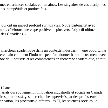
ômés en sciences sociales et humaines. Les stagiaires de ces disciplines
ts, compétitifs et productifs. »
 qui ont un impact profond sur nos vies. Notre partenariat avec
nous célébrons une étape positive de plus vers l’objectif ultime du
ice des Canadiens. »
e chercheur académique dans un contexte industriel — une opportunité
mière main comment l’industrie peut fonctionner harmonieusement avec
de de l’industrie et les compétences en recherche académique, et tout
 17 ans.
nariats qui soutiennent l’innovation industrielle et sociale au Canada.
ires pour des stages de recherche supervisés par des professeurs.
rication, les processus d’affaires, les TI, les sciences sociales, le