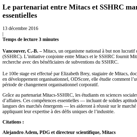
Le partenariat entre Mitacs et SSHRC marq
essentielles
13 décembre 2016
|
Temps de lecture
3
minutes
Vancouver, C.-B. –
Mitacs, un organisme national à but non lucratif
(SSHRC). L’initiative conjointe entre Mitacs et le SSHRC fournit Mitac
recherche avec des bénéficiaires de subventions du SSHRC.
Le 100e stage
est effectué par Elizabeth Brey, stagiaire de Mitacs, doc
en développement organisationnel, ODScore, elle étudie comment l’uti
période de changement organisationnel corporatif.
Grâce au partenariat Mitacs-SSHRC, les étudiants en sciences sociales
d’affaires. Ces compétences essentielles — incluant de solides aptitud
langues des marchés émergents — les aideront à réussir sur le marché 
appliquant leur expertise à des défis uniques de l’industrie.
Citations :
Alejandro Adem, PDG et directeur scientifique, Mitacs