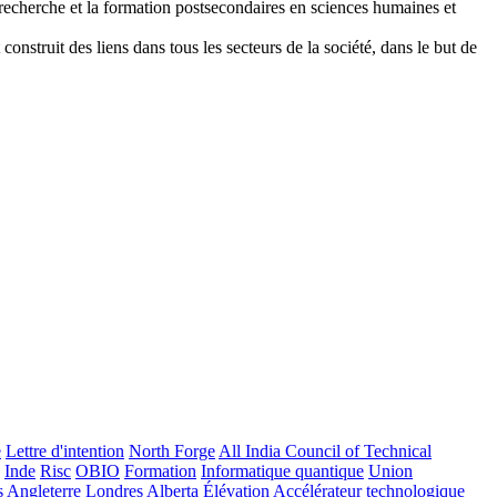
recherche et la formation postsecondaires en sciences humaines et
nstruit des liens dans tous les secteurs de la société, dans le but de
e
Lettre d'intention
North Forge
All India Council of Technical
Inde
Risc
OBIO
Formation
Informatique quantique
Union
s
Angleterre
Londres
Alberta
Élévation
Accélérateur technologique