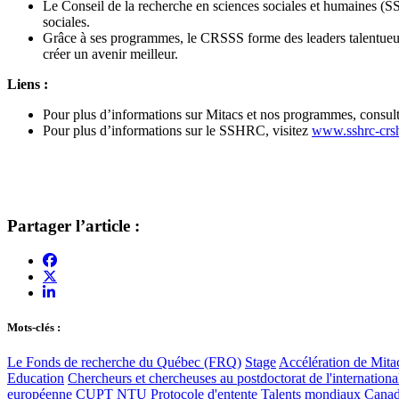
Le Conseil de la recherche en sciences sociales et humaines (S
sociales.
Grâce à ses programmes, le CRSSS forme des leaders talentueux, s
créer un avenir meilleur.
Liens :
Pour plus d’informations sur Mitacs et nos programmes, consul
Pour plus d’informations sur le SSHRC, visitez
www.sshrc-crsh
Partager l’article :
Mots-clés :
Le Fonds de recherche du Québec (FRQ)
Stage
Accélération de Mita
Education
Chercheurs et chercheuses au postdoctorat de l'internationa
européenne
CUPT
NTU
Protocole d'entente
Talents mondiaux
Cana