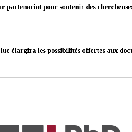
 partenariat pour soutenir des chercheuses
ue élargira les possibilités offertes aux doc