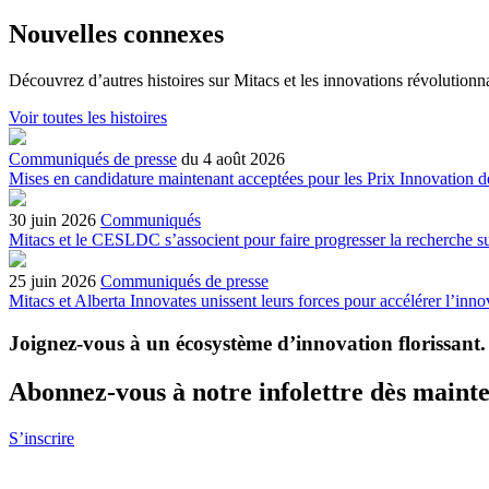
Nouvelles connexes
Découvrez d’autres histoires sur Mitacs et les innovations révolutionna
Voir toutes les histoires
Communiqués de presse
du 4 août 2026
Mises en candidature maintenant acceptées pour les Prix Innovation 
30 juin 2026
Communiqués
Mitacs et le CESLDC s’associent pour faire progresser la recherche su
25 juin 2026
Communiqués de presse
Mitacs et Alberta Innovates unissent leurs forces pour accélérer l’inno
Joignez-vous à un écosystème d’innovation florissant
.
Abonnez-vous à notre infolettre dès maint
S’inscrire