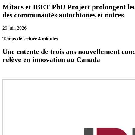
Mitacs et IBET PhD Project prolongent leur
des communautés autochtones et noires
29 juin 2026
|
Temps de
lecture
4
minutes
Une entente de trois ans nouvellement concl
relève en innovation au Canada