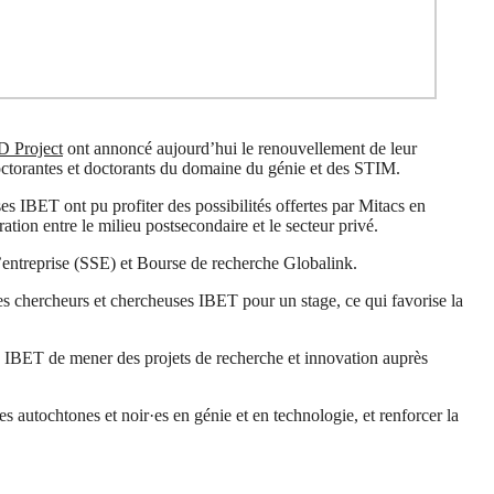
 Project
ont annoncé aujourd’hui le renouvellement de leur
 doctorantes et doctorants du domaine du génie et des STIM.
s IBET ont pu profiter des possibilités offertes par Mitacs en
ation entre le milieu postsecondaire et le secteur privé.
’entreprise (SSE) et Bourse de recherche Globalink.
 des chercheurs et chercheuses IBET pour un stage, ce qui favorise la
 IBET de mener des projets de recherche et innovation auprès
s autochtones et noir·es en génie et en technologie, et renforcer la