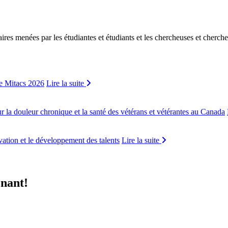
ires menées par les étudiantes et étudiants et les chercheuses et cherche
de Mitacs 2026
Lire la suite
r la douleur chronique et la santé des vétérans et vétérantes au Canada
vation et le développement des talents
Lire la suite
enant!