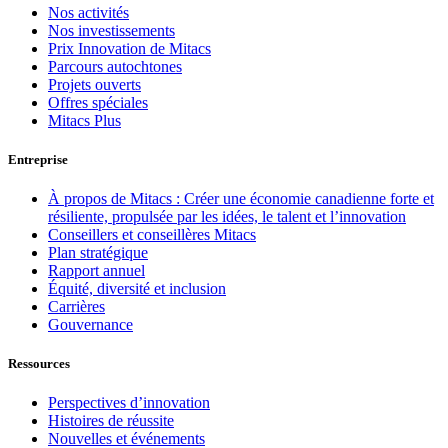
Nos activités
Nos investissements
Prix Innovation de Mitacs
Parcours autochtones
Projets ouverts
Offres spéciales
Mitacs Plus
Entreprise
À propos de Mitacs : Créer une économie canadienne forte et
résiliente, propulsée par les idées, le talent et l’innovation
Conseillers et conseillères Mitacs
Plan stratégique
Rapport annuel
Équité, diversité et inclusion
Carrières
Gouvernance
Ressources
Perspectives d’innovation
Histoires de réussite
Nouvelles et événements