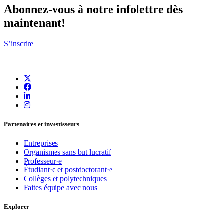
Abonnez-vous à notre infolettre dès
maintenant!
S’inscrire
Partenaires et investisseurs
Entreprises
Organismes sans but lucratif
Professeur·e
Étudiant·e et postdoctorant·e
Collèges et polytechniques
Faites équipe avec nous
Explorer