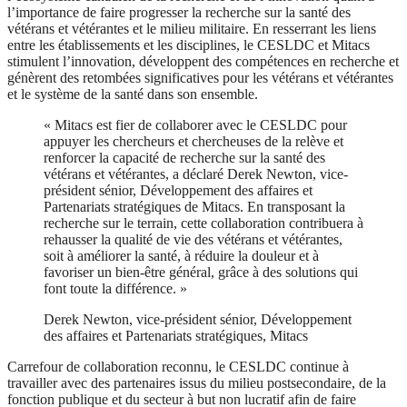
l’importance de faire progresser la recherche sur la santé des
vétérans et vétérantes et le milieu militaire. En resserrant les liens
entre les établissements et les disciplines, le CESLDC et Mitacs
stimulent l’innovation, développent des compétences en recherche et
génèrent des retombées significatives pour les vétérans et vétérantes
et le système de la santé dans son ensemble.
« Mitacs est fier de collaborer avec le CESLDC pour
appuyer les chercheurs et chercheuses de la relève et
renforcer la capacité de recherche sur la santé des
vétérans et vétérantes, a déclaré Derek Newton, vice-
président sénior, Développement des affaires et
Partenariats stratégiques de Mitacs. En transposant la
recherche sur le terrain, cette collaboration contribuera à
rehausser la qualité de vie des vétérans et vétérantes,
soit à améliorer la santé, à réduire la douleur et à
favoriser un bien-être général, grâce à des solutions qui
font toute la différence. »
Derek Newton, vice-président sénior, Développement
des affaires et Partenariats stratégiques, Mitacs
Carrefour de collaboration reconnu, le CESLDC continue à
travailler avec des partenaires issus du milieu postsecondaire, de la
fonction publique et du secteur à but non lucratif afin de faire