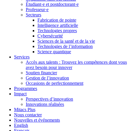
Étudiant·e et postdoctorant·e
Professeur·e
Secteurs
Fabrication de pointe
Intelligence artificielle
Technologies propres
Cybersécurité
Sciences de la santé et de la vie
Technologies de l’information
Science quantique
Services
Accès aux talents : Trouvez les compétences dont vous
avez besoin pour innover
Soutien financier
Gestion de l’innovation
Occasions de perfectionnement
Programmes
Impact
Perspectives d’innovation
Innovations réalisées
Mitacs Plus
Nous contacter
Nouvelles et événements
English
Français