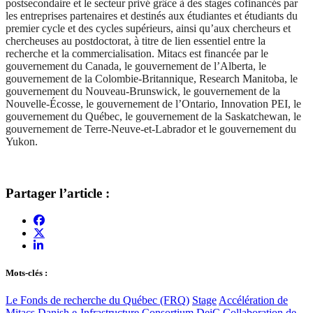
postsecondaire et le secteur privé grâce à des stages cofinancés par
les entreprises partenaires et destinés aux étudiantes et étudiants du
premier cycle et des cycles supérieurs, ainsi qu’aux chercheurs et
chercheuses au postdoctorat, à titre de lien essentiel entre la
recherche et la commercialisation. Mitacs est financée par le
gouvernement du Canada, le gouvernement de l’Alberta, le
gouvernement de la Colombie-Britannique, Research Manitoba, le
gouvernement du Nouveau-Brunswick, le gouvernement de la
Nouvelle-Écosse, le gouvernement de l’Ontario, Innovation PEI, le
gouvernement du Québec, le gouvernement de la Saskatchewan, le
gouvernement de Terre-Neuve-et-Labrador et le gouvernement du
Yukon.
Partager l’article :
Mots-clés :
Le Fonds de recherche du Québec (FRQ)
Stage
Accélération de
Mitacs
Danish e-Infrastructure Consortium
DeiC
Collaboration de