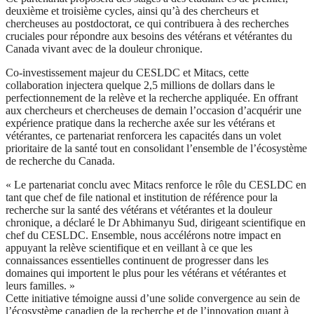
deuxième et troisième cycles, ainsi qu’à des chercheurs et
chercheuses au postdoctorat, ce qui contribuera à des recherches
cruciales pour répondre aux besoins des vétérans et vétérantes du
Canada vivant avec de la douleur chronique.
Co-investissement majeur du CESLDC et Mitacs, cette
collaboration injectera quelque 2,5 millions de dollars dans le
perfectionnement de la relève et la recherche appliquée. En offrant
aux chercheurs et chercheuses de demain l’occasion d’acquérir une
expérience pratique dans la recherche axée sur les vétérans et
vétérantes, ce partenariat renforcera les capacités dans un volet
prioritaire de la santé tout en consolidant l’ensemble de l’écosystème
de recherche du Canada.
« Le partenariat conclu avec Mitacs renforce le rôle du CESLDC en
tant que chef de file national et institution de référence pour la
recherche sur la santé des vétérans et vétérantes et la douleur
chronique, a déclaré le Dr Abhimanyu Sud, dirigeant scientifique en
chef du CESLDC. Ensemble, nous accélérons notre impact en
appuyant la relève scientifique et en veillant à ce que les
connaissances essentielles continuent de progresser dans les
domaines qui importent le plus pour les vétérans et vétérantes et
leurs familles. »
Cette initiative témoigne aussi d’une solide convergence au sein de
l’écosystème canadien de la recherche et de l’innovation quant à