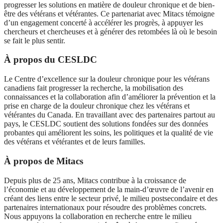
progresser les solutions en matière de douleur chronique et de bien-
être des vétérans et vétérantes. Ce partenariat avec Mitacs témoigne
d’un engagement concerté à accélérer les progrès, à appuyer les
chercheurs et chercheuses et à générer des retombées là où le besoin
se fait le plus sentir.
À propos du CESLDC
Le Centre d’excellence sur la douleur chronique pour les vétérans
canadiens fait progresser la recherche, la mobilisation des
connaissances et la collaboration afin d’améliorer la prévention et la
prise en charge de la douleur chronique chez les vétérans et
vétérantes du Canada. En travaillant avec des partenaires partout au
pays, le CESLDC soutient des solutions fondées sur des données
probantes qui améliorent les soins, les politiques et la qualité de vie
des vétérans et vétérantes et de leurs familles.
À propos de Mitacs
Depuis plus de 25 ans, Mitacs contribue à la croissance de
l’économie et au développement de la main-d’œuvre de l’avenir en
créant des liens entre le secteur privé, le milieu postsecondaire et des
partenaires internationaux pour résoudre des problèmes concrets.
Nous appuyons la collaboration en recherche entre le milieu