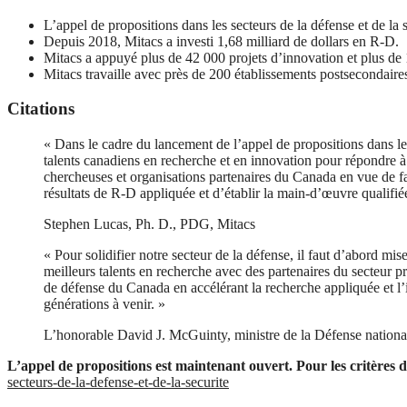
L’appel de propositions dans les secteurs de la défense et de la
Depuis 2018, Mitacs a investi 1,68 milliard de dollars en R-D.
Mitacs a appuyé plus de 42 000 projets d’innovation et plus de 
Mitacs travaille avec près de 200 établissements postsecondaire
Citations
« Dans le cadre du lancement de l’appel de propositions dans les
talents canadiens en recherche et en innovation pour répondre à 
chercheuses et organisations partenaires du Canada en vue de fav
résultats de R-D appliquée et d’établir la main-d’œuvre qualifiée
Stephen Lucas, Ph. D., PDG, Mitacs
« Pour solidifier notre secteur de la défense, il faut d’abord m
meilleurs talents en recherche avec des partenaires du secteur pr
de défense du Canada en accélérant la recherche appliquée et l’i
générations à venir. »
L’honorable David J. McGuinty, ministre de la Défense nationa
L’appel de propositions est maintenant ouvert. Pour les critères d’
secteurs-de-la-defense-et-de-la-securite