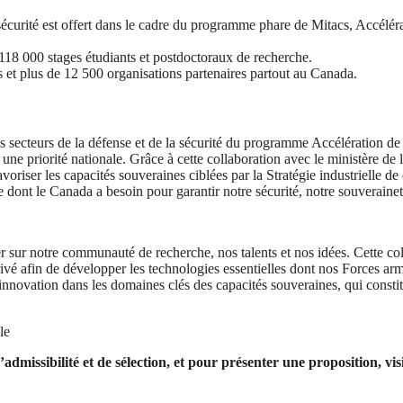
 sécurité est offert dans le cadre du programme phare de Mitacs, Accélér
118 000 stages étudiants et postdoctoraux de recherche.
s et plus de 12 500 organisations partenaires partout au Canada.
 secteurs de la défense et de la sécurité du programme Accélération de 
une priorité nationale. Grâce à cette collaboration avec le ministère de 
oriser les capacités souveraines ciblées par la Stratégie industrielle de
 dont le Canada a besoin pour garantir notre sécurité, notre souveraineté
iser sur notre communauté de recherche, nos talents et nos idées. Cette c
ivé afin de développer les technologies essentielles dont nos Forces armée
nnovation dans les domaines clés des capacités souveraines, qui constitue
le
admissibilité et de sélection, et pour présenter une proposition, vis