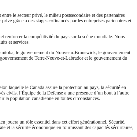
ntre le secteur privé, le milieu postsecondaire et des partenaires
privé grâce à des stages cofinancés par les entreprises partenaires et
et renforcer la compétitivité du pays sur la scène mondiale. Nous
its et services.
 Manitoba, le gouvernement du Nouveau-Brunswick, le gouvernement
e gouvernement de Terre-Neuve-et-Labrador et le gouvernement du
n laquelle le Canada assure la protection au pays, la sécurité en
 civils, l’Équipe de la Défense a une présence d’un bout à l’autre
nir la population canadienne en toutes circonstances.
 jouera un rôle essentiel dans cet effort générationnel. Sécurité,
ale et la sécurité économique en fournissant des capacités sécuritaires,