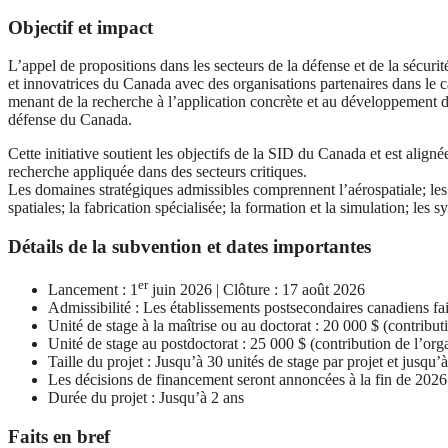
Objectif et impact
L’appel de propositions dans les secteurs de la défense et de la sécu
et innovatrices du Canada avec des organisations partenaires dans le ca
menant de la recherche à l’application concrète et au développement de 
défense du Canada.
Cette initiative soutient les objectifs de la SID du Canada et est align
recherche appliquée dans des secteurs critiques.
Les domaines stratégiques admissibles comprennent l’aérospatiale; les 
spatiales; la fabrication spécialisée; la formation et la simulation; les
Détails de la subvention et dates importantes
er
Lancement : 1
juin 2026 | Clôture : 17 août 2026
Admissibilité : Les établissements postsecondaires canadiens fai
Unité de stage à la maîtrise ou au doctorat : 20 000 $ (contribu
Unité de stage au postdoctorat : 25 000 $ (contribution de l’org
Taille du projet : Jusqu’à 30 unités de stage par projet et jusqu
Les décisions de financement seront annoncées à la fin de 202
Durée du projet : Jusqu’à 2 ans
Faits en bref