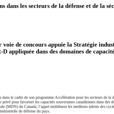
 dans les secteurs de la défense et de la séc
r voie de concours appuie la Stratégie indus
 R-D appliquée dans des domaines de capacit
dans le cadre de son programme Accélération pour les secteurs de la déf
r privé pour favoriser les capacités souveraines canadiennes dans des do
nale (MDN) du Canada, l’appel mobilisera les meilleurs talents des cycle
e industrielle de défense du pays.