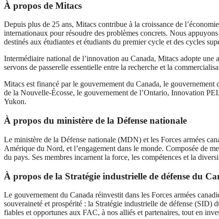
À propos de Mitacs
Depuis plus de 25 ans, Mitacs contribue à la croissance de l’économie 
internationaux pour résoudre des problèmes concrets. Nous appuyons la 
destinés aux étudiantes et étudiants du premier cycle et des cycles sup
Intermédiaire national de l’innovation au Canada, Mitacs adopte une a
servons de passerelle essentielle entre la recherche et la commercialisa
Mitacs est financé par le gouvernement du Canada, le gouvernement
de la Nouvelle-Écosse, le gouvernement de l’Ontario, Innovation PE
Yukon.
À propos du ministère de la Défense nationale
Le ministère de la Défense nationale (MDN) et les Forces armées canad
Amérique du Nord, et l’engagement dans le monde. Composée de membres
du pays. Ses membres incarnent la force, les compétences et la diversi
À propos de la Stratégie industrielle de défense du C
Le gouvernement du Canada réinvestit dans les Forces armées canadienne
souveraineté et prospérité : la Stratégie industrielle de défense (SID) 
fiables et opportunes aux FAC, à nos alliés et partenaires, tout en inve