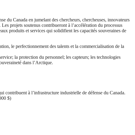
fense du Canada en jumelant des chercheurs, chercheuses, innovateurs
. Les projets soutenus contribueront à l’accélération du processus
ux produits et services qui solidifient les capacités souveraines de
ation, le perfectionnement des talents et la commercialisation de la
vice; la protection du personnel; les capteurs; les technologies
 souveraineté dans l’Arctique.
ui contribuent à l’infrastructure industrielle de défense du Canada.
000 $)