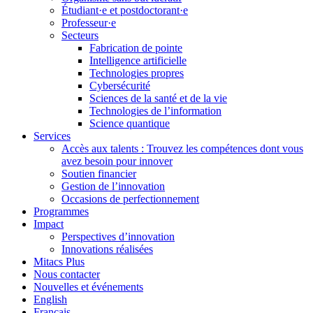
Étudiant·e et postdoctorant·e
Professeur·e
Secteurs
Fabrication de pointe
Intelligence artificielle
Technologies propres
Cybersécurité
Sciences de la santé et de la vie
Technologies de l’information
Science quantique
Services
Accès aux talents : Trouvez les compétences dont vous
avez besoin pour innover
Soutien financier
Gestion de l’innovation
Occasions de perfectionnement
Programmes
Impact
Perspectives d’innovation
Innovations réalisées
Mitacs Plus
Nous contacter
Nouvelles et événements
English
Français