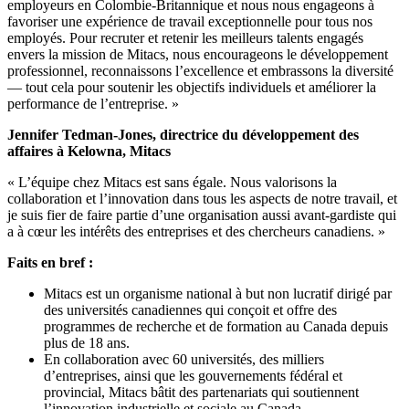
employeurs en Colombie-Britannique et nous nous engageons à
favoriser une expérience de travail exceptionnelle pour tous nos
employés. Pour recruter et retenir les meilleurs talents engagés
envers la mission de Mitacs, nous encourageons le développement
professionnel, reconnaissons l’excellence et embrassons la diversité
— tout cela pour soutenir les objectifs individuels et améliorer la
performance de l’entreprise. »
Jennifer Tedman-Jones, directrice du développement des
affaires à
Kelowna, Mitacs
« L’équipe chez Mitacs est sans égale. Nous valorisons la
collaboration et l’innovation dans tous les aspects de notre travail, et
je suis fier de faire partie d’une organisation aussi avant-gardiste qui
a à cœur les intérêts des entreprises et des chercheurs canadiens. »
Faits en bref :
Mitacs est un organisme national à but non lucratif dirigé par
des universités canadiennes qui conçoit et offre des
programmes de recherche et de formation au Canada depuis
plus de 18 ans.
En collaboration avec 60 universités, des milliers
d’entreprises, ainsi que les gouvernements fédéral et
provincial, Mitacs bâtit des partenariats qui soutiennent
l’innovation industrielle et sociale au Canada.