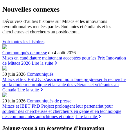
Nouvelles connexes
Découvrez d’autres histoires sur Mitacs et les innovations
révolutionnaires menées par les étudiantes et étudiants et les
chercheuses et chercheurs au postdoctorat.
Voir toutes les histoires
Communiqués de presse
du 4 août 2026
Mises en candidature maintenant acceptées pour les Prix Innovation
de Mitacs 2026
Lire la suite
30 juin 2026
Communiqués
Mitacs et le CESLDC s’associent pour faire progresser la recherche
sur la douleur chronique et la santé des vétérans et vétérantes au
Canada
Lire la suite
29 juin 2026
Communiqués de presse
Mitacs et IBET PhD Project prolongent leur partenariat pour
soutenir des chercheuses et chercheurs en génie et en technologie
des communautés autochtones et noires
Lire la suite
Joignez-vous à un écosystème d’innovation