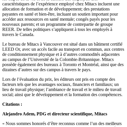
caractéristiques de l’expérience employé chez Mitacs incluent une
allocation de formation et de développement; des prestations
payantes en santé et bien-être, incluant un soutien important pour
accéder aux ressources en santé mentale; congés payés pour les
nouveaux parents; et un programme de contrepartie de groupe
REER. De telles politiques s’appliquent à tous les employés à
travers le Canada.
Le bureau de Mitacs à Vancouver est situé dans un bâtiment certifié
LEED Or, avec un accès facile au transport en commun, aux centres
de conditionnement physique et à d’autres commodités adjacentes
au campus de l’Université de la Colombie-Britannique. Mitacs
possède également des bureaux à Toronto et Montréal, ainsi que des
dizaines d’autres sur des campus à travers le pays.
Lors de l’évaluation du prix, les éditeurs ont pris en compte des
facteurs tels que les avantages sociaux, financiers et familiaux; un
lieu de travail physique; l’ambiance de travail et le milieu de travail
social; ainsi que le développement et la formation des compétences.
Citations :
Alejandro Adem, PDG et directeur scientifique, Mitacs
« Nous sommes honorés d’être reconnus comme l’un des meilleurs