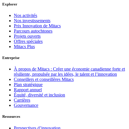
Explorer
Nos activités
Nos investissements
Prix Innovation de Mitacs
Parcours autochtones
Projets ouverts
Offres spéciales
Mitacs Plus
Entreprise
À propos de Mitacs : Créer une économie canadienne forte et
résiliente, propulsée par les idées, le talent et l’innovation
Conseillers et conseillères Mitacs
Plan stratégique
Rapport annuel
Équité, diversité et inclusion
Carrières
Gouvernance
Ressources
Perspectives d’innovation