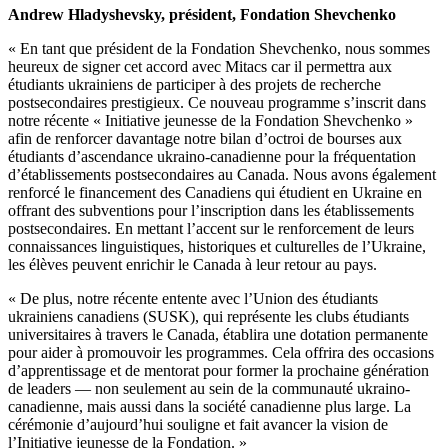
Andrew Hladyshevsky, président, Fondation Shevchenko
« En tant que président de la Fondation Shevchenko, nous sommes
heureux de signer cet accord avec Mitacs car il permettra aux
étudiants ukrainiens de participer à des projets de recherche
postsecondaires prestigieux. Ce nouveau programme s’inscrit dans
notre récente « Initiative jeunesse de la Fondation Shevchenko »
afin de renforcer davantage notre bilan d’octroi de bourses aux
étudiants d’ascendance ukraino-canadienne pour la fréquentation
d’établissements postsecondaires au Canada. Nous avons également
renforcé le financement des Canadiens qui étudient en Ukraine en
offrant des subventions pour l’inscription dans les établissements
postsecondaires. En mettant l’accent sur le renforcement de leurs
connaissances linguistiques, historiques et culturelles de l’Ukraine,
les élèves peuvent enrichir le Canada à leur retour au pays.
« De plus, notre récente entente avec l’Union des étudiants
ukrainiens canadiens (SUSK), qui représente les clubs étudiants
universitaires à travers le Canada, établira une dotation permanente
pour aider à promouvoir les programmes. Cela offrira des occasions
d’apprentissage et de mentorat pour former la prochaine génération
de leaders — non seulement au sein de la communauté ukraino-
canadienne, mais aussi dans la société canadienne plus large. La
cérémonie d’aujourd’hui souligne et fait avancer la vision de
l’Initiative jeunesse de la Fondation. »