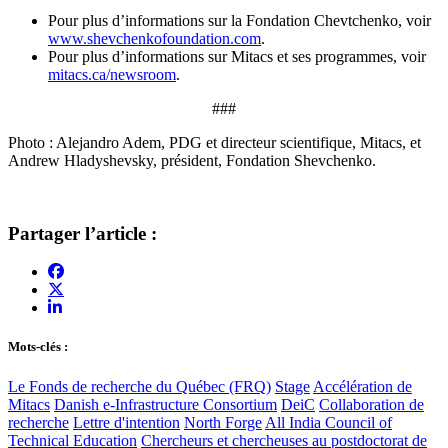
Pour plus d’informations sur la Fondation Chevtchenko, voir
www.shevchenkofoundation.com
.
Pour plus d’informations sur Mitacs et ses programmes, voir
mitacs.ca/newsroom
.
###
Photo : Alejandro Adem, PDG et directeur scientifique, Mitacs, et
Andrew Hladyshevsky, président, Fondation Shevchenko.
Partager l’article :
Mots-clés :
Le Fonds de recherche du Québec (FRQ)
Stage
Accélération de
Mitacs
Danish e-Infrastructure Consortium
DeiC
Collaboration de
recherche
Lettre d'intention
North Forge
All India Council of
Technical Education
Chercheurs et chercheuses au postdoctorat de