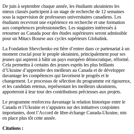
De juin à septembre chaque année, les étudiants ukrainiens les
mieux classés participent à un stage de recherche de 12 semaines
sous la supervision de professeurs universitaires canadiens. Les
étudiants recevront une expérience en recherche et une formation
aux compétences professionnelles. Les stagiaires intéressés à
retourner au Canada pour des études supérieures seront admissible
pour un Mitacs Bourse aux cycles supérieurs Globalink.
La Fondation Shevchenko est fière d’entrer dans ce partenariat à un
moment crucial pour le peuple ukrainien, principalement pour ses
jeunes qui aspirent à bâtir un pays européen démocratique, réformé.
Cela permettra à certains des jeunes esprits les plus brillants
d’Ukraine d’apprendre des meilleurs au Canada et de développer
davantage les compétences qui favorisent le progrès et le
changement. Le processus de sélection du programme est rigoureux,
et les candidats retenus, représentant les meilleurs ukrainiens,
apporteront à leur tour des contributions précieuses aux projets.
Le programme renforcera davantage la relation historique entre le
Canada et l’Ukraine et s’appuiera sur des initiatives conjointes
importantes, dont l’Accord de libre-échange Canada-Ukraine, mis
en place plus tôt cette année.
Citations :