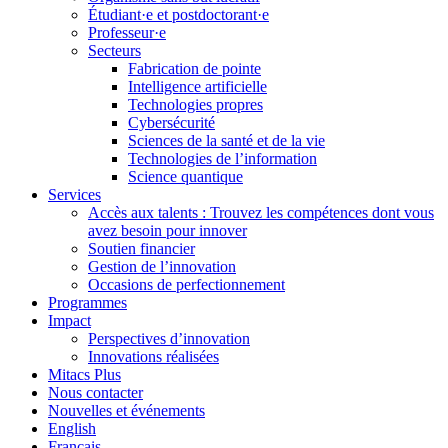
Étudiant·e et postdoctorant·e
Professeur·e
Secteurs
Fabrication de pointe
Intelligence artificielle
Technologies propres
Cybersécurité
Sciences de la santé et de la vie
Technologies de l’information
Science quantique
Services
Accès aux talents : Trouvez les compétences dont vous
avez besoin pour innover
Soutien financier
Gestion de l’innovation
Occasions de perfectionnement
Programmes
Impact
Perspectives d’innovation
Innovations réalisées
Mitacs Plus
Nous contacter
Nouvelles et événements
English
Français