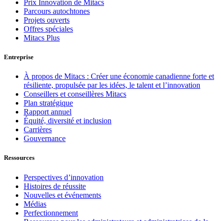
Prix Innovation de Mitacs
Parcours autochtones
Projets ouverts
Offres spéciales
Mitacs Plus
Entreprise
À propos de Mitacs : Créer une économie canadienne forte et
résiliente, propulsée par les idées, le talent et l’innovation
Conseillers et conseillères Mitacs
Plan stratégique
Rapport annuel
Équité, diversité et inclusion
Carrières
Gouvernance
Ressources
Perspectives d’innovation
Histoires de réussite
Nouvelles et événements
Médias
Perfectionnement