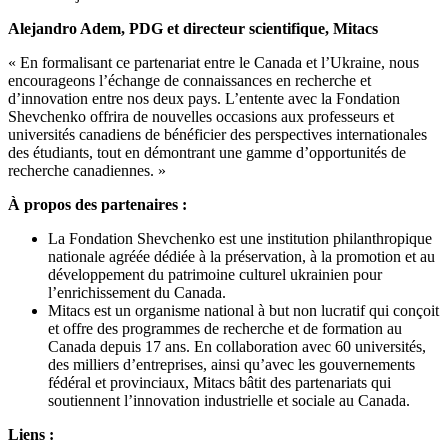
Alejandro Adem, PDG et directeur scientifique, Mitacs
« En formalisant ce partenariat entre le Canada et l’Ukraine, nous
encourageons l’échange de connaissances en recherche et
d’innovation entre nos deux pays. L’entente avec la Fondation
Shevchenko offrira de nouvelles occasions aux professeurs et
universités canadiens de bénéficier des perspectives internationales
des étudiants, tout en démontrant une gamme d’opportunités de
recherche canadiennes. »
À propos des partenaires :
La Fondation Shevchenko est une institution philanthropique
nationale agréée dédiée à la préservation, à la promotion et au
développement du patrimoine culturel ukrainien pour
l’enrichissement du Canada.
Mitacs est un organisme national à but non lucratif qui conçoit
et offre des programmes de recherche et de formation au
Canada depuis 17 ans. En collaboration avec 60 universités,
des milliers d’entreprises, ainsi qu’avec les gouvernements
fédéral et provinciaux, Mitacs bâtit des partenariats qui
soutiennent l’innovation industrielle et sociale au Canada.
Liens :