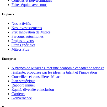
Collèges et polytechniques
Faites équipe avec nous
Explorer
Nos activités
Nos investissements
Prix Innovation de Mitacs
Parcours autochtones
Projets ouverts
Offres spéciales
Mitacs Plus
Entreprise
À propos de Mitacs : Créer une économie canadienne forte et
résiliente, propulsée par les idées, le talent et l’innovation
Conseillers et conseillères Mitacs
Plan stratégique
Rapport annuel
Équité, diversité et inclusion
Carrières
Gouvernance