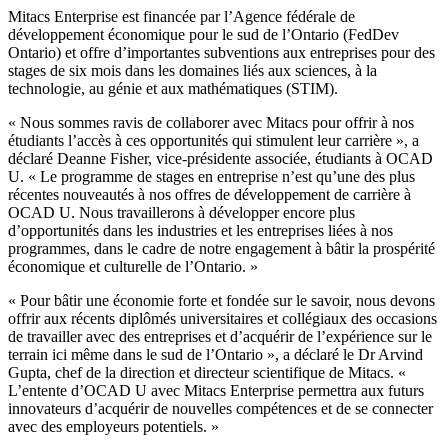
Mitacs Enterprise est financée par l’Agence fédérale de
développement économique pour le sud de l’Ontario (FedDev
Ontario) et offre d’importantes subventions aux entreprises pour des
stages de six mois dans les domaines liés aux sciences, à la
technologie, au génie et aux mathématiques (STIM).
« Nous sommes ravis de collaborer avec Mitacs pour offrir à nos
étudiants l’accès à ces opportunités qui stimulent leur carrière », a
déclaré Deanne Fisher, vice-présidente associée, étudiants à OCAD
U. « Le programme de stages en entreprise n’est qu’une des plus
récentes nouveautés à nos offres de développement de carrière à
OCAD U. Nous travaillerons à développer encore plus
d’opportunités dans les industries et les entreprises liées à nos
programmes, dans le cadre de notre engagement à bâtir la prospérité
économique et culturelle de l’Ontario. »
« Pour bâtir une économie forte et fondée sur le savoir, nous devons
offrir aux récents diplômés universitaires et collégiaux des occasions
de travailler avec des entreprises et d’acquérir de l’expérience sur le
terrain ici même dans le sud de l’Ontario », a déclaré le Dr Arvind
Gupta, chef de la direction et directeur scientifique de Mitacs. «
L’entente d’OCAD U avec Mitacs Enterprise permettra aux futurs
innovateurs d’acquérir de nouvelles compétences et de se connecter
avec des employeurs potentiels. »