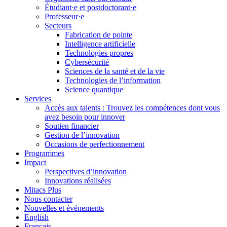
Étudiant·e et postdoctorant·e
Professeur·e
Secteurs
Fabrication de pointe
Intelligence artificielle
Technologies propres
Cybersécurité
Sciences de la santé et de la vie
Technologies de l’information
Science quantique
Services
Accès aux talents : Trouvez les compétences dont vous
avez besoin pour innover
Soutien financier
Gestion de l’innovation
Occasions de perfectionnement
Programmes
Impact
Perspectives d’innovation
Innovations réalisées
Mitacs Plus
Nous contacter
Nouvelles et événements
English
Français