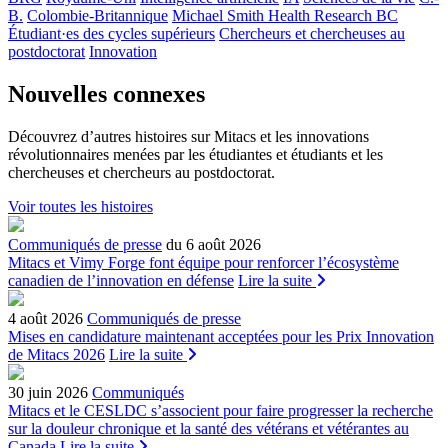
B.
Colombie-Britannique
Michael Smith Health Research BC
Étudiant·es des cycles supérieurs
Chercheurs et chercheuses au
postdoctorat
Innovation
Nouvelles connexes
Découvrez d’autres histoires sur Mitacs et les innovations
révolutionnaires menées par les étudiantes et étudiants et les
chercheuses et chercheurs au postdoctorat.
Voir toutes les histoires
Communiqués de presse
du 6 août 2026
Mitacs et Vimy Forge font équipe pour renforcer l’écosystème
canadien de l’innovation en défense
Lire la suite
4 août 2026
Communiqués de presse
Mises en candidature maintenant acceptées pour les Prix Innovation
de Mitacs 2026
Lire la suite
30 juin 2026
Communiqués
Mitacs et le CESLDC s’associent pour faire progresser la recherche
sur la douleur chronique et la santé des vétérans et vétérantes au
Canada
Lire la suite