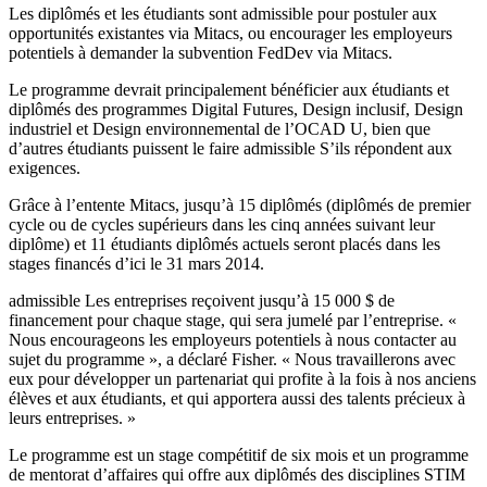
Les diplômés et les étudiants sont admissible pour postuler aux
opportunités existantes via Mitacs, ou encourager les employeurs
potentiels à demander la subvention FedDev via Mitacs.
Le programme devrait principalement bénéficier aux étudiants et
diplômés des programmes Digital Futures, Design inclusif, Design
industriel et Design environnemental de l’OCAD U, bien que
d’autres étudiants puissent le faire admissible S’ils répondent aux
exigences.
Grâce à l’entente Mitacs, jusqu’à 15 diplômés (diplômés de premier
cycle ou de cycles supérieurs dans les cinq années suivant leur
diplôme) et 11 étudiants diplômés actuels seront placés dans les
stages financés d’ici le 31 mars 2014.
admissible Les entreprises reçoivent jusqu’à 15 000 $ de
financement pour chaque stage, qui sera jumelé par l’entreprise. «
Nous encourageons les employeurs potentiels à nous contacter au
sujet du programme », a déclaré Fisher. « Nous travaillerons avec
eux pour développer un partenariat qui profite à la fois à nos anciens
élèves et aux étudiants, et qui apportera aussi des talents précieux à
leurs entreprises. »
Le programme est un stage compétitif de six mois et un programme
de mentorat d’affaires qui offre aux diplômés des disciplines STIM