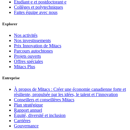
Étudiant·e et postdoctorant·e
Collèges et polytechniques
Faites équipe avec nous
Explorer
Nos activités
Nos investissements
Prix Innovation de Mitacs
Parcours autochtones
Projets ouverts
Offres spéciales
Mitacs Plus
Entreprise
À propos de Mitacs : Créer une économie canadienne forte et
résiliente, propulsée par les idées, le talent et l’innovation
Conseillers et conseillères Mitacs
Plan stratégique
Rapport annuel
Équité, diversité et inclusion
Carrières
Gouvernance