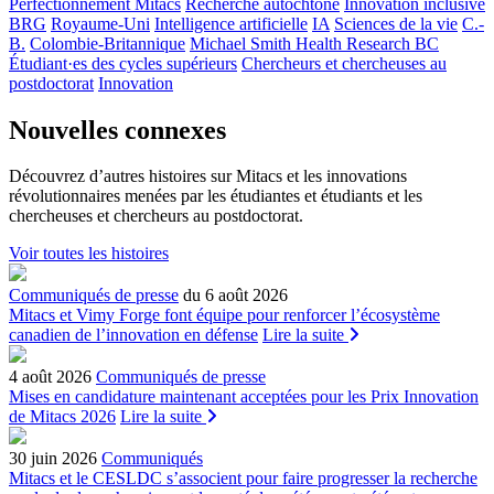
Perfectionnement Mitacs
Recherche autochtone
Innovation inclusive
BRG
Royaume-Uni
Intelligence artificielle
IA
Sciences de la vie
C.-
B.
Colombie-Britannique
Michael Smith Health Research BC
Étudiant·es des cycles supérieurs
Chercheurs et chercheuses au
postdoctorat
Innovation
Nouvelles connexes
Découvrez d’autres histoires sur Mitacs et les innovations
révolutionnaires menées par les étudiantes et étudiants et les
chercheuses et chercheurs au postdoctorat.
Voir toutes les histoires
Communiqués de presse
du 6 août 2026
Mitacs et Vimy Forge font équipe pour renforcer l’écosystème
canadien de l’innovation en défense
Lire la suite
4 août 2026
Communiqués de presse
Mises en candidature maintenant acceptées pour les Prix Innovation
de Mitacs 2026
Lire la suite
30 juin 2026
Communiqués
Mitacs et le CESLDC s’associent pour faire progresser la recherche