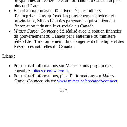
programmes de recherche et de formation au Canada depuis
plus de 17 ans.
En collaboration avec 60 universités, des milliers
d’entreprises, ainsi qu’avec les gouvernements fédéral et
provinciaux, Mitacs bâtit des partenariats qui soutiennent
l’innovation industrielle et sociale au Canada.
Mitacs Career Connect
a été réalisé avec le soutien financier
du gouvernement du Canada par l’entremise du ministère
fédéral de l’Environnement, du Changement climatique et des
Ressources naturelles du Canada.
Liens :
Pour plus d’informations sur Mitacs et nos programmes,
consultez
mitacs.ca/newsroom
.
Pour plus d’informations, plus d’informations sur
Mitacs
Career Connect
, visitez
www.mitacs.ca/en/career-connect
.
###