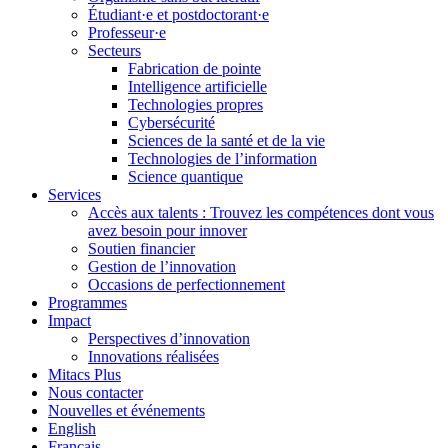
Étudiant·e et postdoctorant·e
Professeur·e
Secteurs
Fabrication de pointe
Intelligence artificielle
Technologies propres
Cybersécurité
Sciences de la santé et de la vie
Technologies de l’information
Science quantique
Services
Accès aux talents : Trouvez les compétences dont vous
avez besoin pour innover
Soutien financier
Gestion de l’innovation
Occasions de perfectionnement
Programmes
Impact
Perspectives d’innovation
Innovations réalisées
Mitacs Plus
Nous contacter
Nouvelles et événements
English
Français