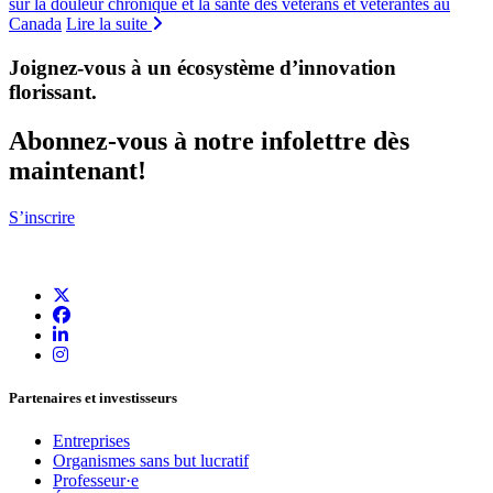
sur la douleur chronique et la santé des vétérans et vétérantes au
Canada
Lire la suite
Joignez-vous à un écosystème d’innovation
florissant
.
Abonnez-vous à notre infolettre dès
maintenant!
S’inscrire
Partenaires et investisseurs
Entreprises
Organismes sans but lucratif
Professeur·e