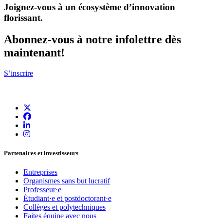
Joignez-vous à un écosystème d’innovation
florissant
.
Abonnez-vous à notre infolettre dès
maintenant!
S’inscrire
Partenaires et investisseurs
Entreprises
Organismes sans but lucratif
Professeur·e
Étudiant·e et postdoctorant·e
Collèges et polytechniques
Faites équipe avec nous