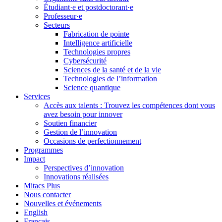
Étudiant·e et postdoctorant·e
Professeur·e
Secteurs
Fabrication de pointe
Intelligence artificielle
Technologies propres
Cybersécurité
Sciences de la santé et de la vie
Technologies de l’information
Science quantique
Services
Accès aux talents : Trouvez les compétences dont vous
avez besoin pour innover
Soutien financier
Gestion de l’innovation
Occasions de perfectionnement
Programmes
Impact
Perspectives d’innovation
Innovations réalisées
Mitacs Plus
Nous contacter
Nouvelles et événements
English
Français