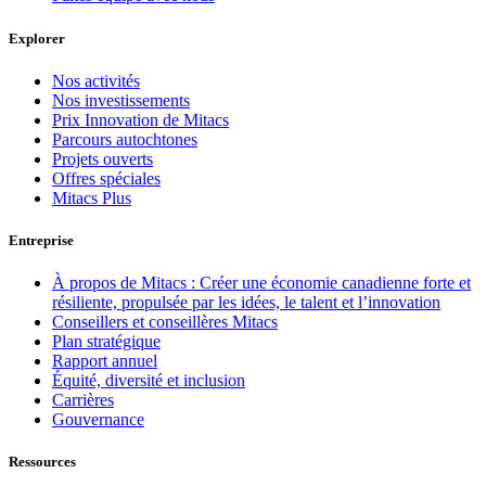
Explorer
Nos activités
Nos investissements
Prix Innovation de Mitacs
Parcours autochtones
Projets ouverts
Offres spéciales
Mitacs Plus
Entreprise
À propos de Mitacs : Créer une économie canadienne forte et
résiliente, propulsée par les idées, le talent et l’innovation
Conseillers et conseillères Mitacs
Plan stratégique
Rapport annuel
Équité, diversité et inclusion
Carrières
Gouvernance
Ressources