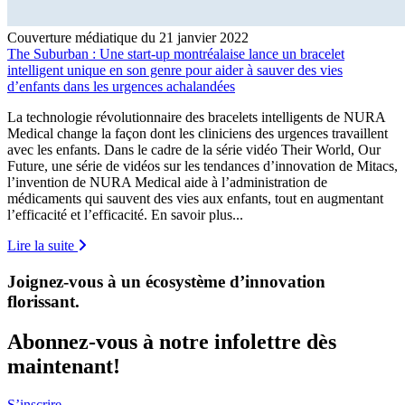
Couverture médiatique du 21 janvier 2022
The Suburban : Une start-up montréalaise lance un bracelet
intelligent unique en son genre pour aider à sauver des vies
d’enfants dans les urgences achalandées
La technologie révolutionnaire des bracelets intelligents de NURA
Medical change la façon dont les cliniciens des urgences travaillent
avec les enfants. Dans le cadre de la série vidéo Their World, Our
Future, une série de vidéos sur les tendances d’innovation de Mitacs,
l’invention de NURA Medical aide à l’administration de
médicaments qui sauvent des vies aux enfants, tout en augmentant
l’efficacité et l’efficacité. En savoir plus...
Lire la suite
Joignez-vous à un écosystème d’innovation
florissant
.
Abonnez-vous à notre infolettre dès
maintenant!
S’inscrire