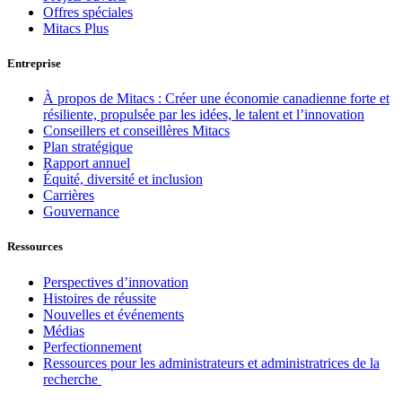
Offres spéciales
Mitacs Plus
Entreprise
À propos de Mitacs : Créer une économie canadienne forte et
résiliente, propulsée par les idées, le talent et l’innovation
Conseillers et conseillères Mitacs
Plan stratégique
Rapport annuel
Équité, diversité et inclusion
Carrières
Gouvernance
Ressources
Perspectives d’innovation
Histoires de réussite
Nouvelles et événements
Médias
Perfectionnement
Ressources pour les administrateurs et administratrices de la
recherche