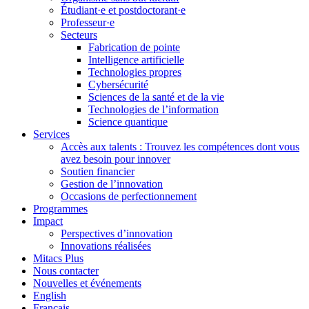
Étudiant·e et postdoctorant·e
Professeur·e
Secteurs
Fabrication de pointe
Intelligence artificielle
Technologies propres
Cybersécurité
Sciences de la santé et de la vie
Technologies de l’information
Science quantique
Services
Accès aux talents : Trouvez les compétences dont vous
avez besoin pour innover
Soutien financier
Gestion de l’innovation
Occasions de perfectionnement
Programmes
Impact
Perspectives d’innovation
Innovations réalisées
Mitacs Plus
Nous contacter
Nouvelles et événements
English
Français