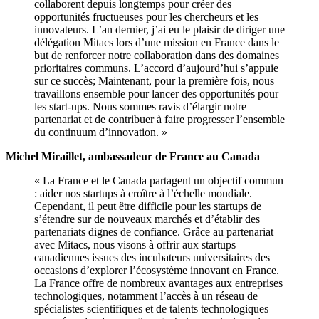
collaborent depuis longtemps pour créer des
opportunités fructueuses pour les chercheurs et les
innovateurs. L’an dernier, j’ai eu le plaisir de diriger une
délégation Mitacs lors d’une mission en France dans le
but de renforcer notre collaboration dans des domaines
prioritaires communs. L’accord d’aujourd’hui s’appuie
sur ce succès; Maintenant, pour la première fois, nous
travaillons ensemble pour lancer des opportunités pour
les start-ups. Nous sommes ravis d’élargir notre
partenariat et de contribuer à faire progresser l’ensemble
du continuum d’innovation. »
Michel Miraillet, ambassadeur de France au Canada
« La France et le Canada partagent un objectif commun
: aider nos startups à croître à l’échelle mondiale.
Cependant, il peut être difficile pour les startups de
s’étendre sur de nouveaux marchés et d’établir des
partenariats dignes de confiance. Grâce au partenariat
avec Mitacs, nous visons à offrir aux startups
canadiennes issues des incubateurs universitaires des
occasions d’explorer l’écosystème innovant en France.
La France offre de nombreux avantages aux entreprises
technologiques, notamment l’accès à un réseau de
spécialistes scientifiques et de talents technologiques