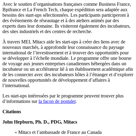
Avec le soutien d’organisations françaises comme Business France,
Bpifrance et La French Tech, chaque expédition sera adaptée aux
besoins des start-ups sélectionnées. Les participants participeront à
des événements de réseautage et à des ateliers animés par des
experts dans leur domaine. Ils visiteront également des incubateurs,
des sites industriels et des centres de recherche.
À travers MEI, Mitacs aide les start-ups à créer des liens avec de
nouveaux marchés, à approfondir leur connaissance du paysage
international de l’investissement et à trouver des opportunités pour
se développer à l’échelle mondiale. Le programme offre une bourse
de voyage aux jeunes entreprises canadiennes hébergées dans un
incubateur ou un accélérateur lié à un établissement académique afin
de les connecter avec des incubateurs hôtes à l’étranger et d’explorer
de nouvelles opportunités de développement d’affaires à
l’international.
Les start-ups intéressées par le programme peuvent trouver plus
d’informations sur
la façon de postuler
.
Citations
John Hepburn, Ph. D., PDG, Mitacs
« Mitacs et l’ambassade de France au Canada