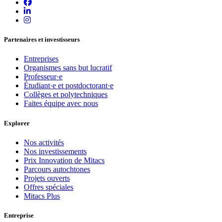
Partenaires et investisseurs
Entreprises
Organismes sans but lucratif
Professeur·e
Étudiant·e et postdoctorant·e
Collèges et polytechniques
Faites équipe avec nous
Explorer
Nos activités
Nos investissements
Prix Innovation de Mitacs
Parcours autochtones
Projets ouverts
Offres spéciales
Mitacs Plus
Entreprise