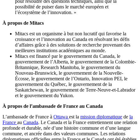
pour résoudre des questions techniques, ainsi que la
possibilité de puiser dans le marché européen et
l’écosystème de l’innovation. »
À propos de Mitacs
Mitacs est un organisme à but non lucratif qui favorise la
croissance et l’innovation au Canada en résolvant les défis
d’affaires grâce à des solutions de recherche provenant des
meilleures institutions académiques au monde.
Mitacs est financé par le gouvernement du Canada, le
gouvernement de l’Alberta, le gouvernement de la Colombie-
Britannique, Research Manitoba, le gouvernement du
Nouveau-Brunswick, le gouvernement de la Nouvelle-
Écosse, le gouvernement de l’Ontario, Innovation PEI, le
gouvernement du Québec, le gouvernement de la
Saskatchewan, le gouvernement de Terre-Neuve-et-Labrador
et le gouvernement du Yukon.
À propos de l’ambassade de France au Canada
L’ambassade de France à
Ottawa
est la
mission diplomatique
de
la
France
au
Canada
. Le Canada et la France entretiennent une relation
profonde et durable, née d’une histoire commune et d’une langue
commune, et ancrée dans des valeurs communes. Les relations
diplomatiques officielles entre la France et le Canada ont été établies