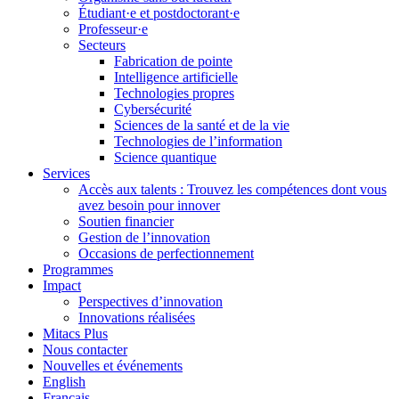
Étudiant·e et postdoctorant·e
Professeur·e
Secteurs
Fabrication de pointe
Intelligence artificielle
Technologies propres
Cybersécurité
Sciences de la santé et de la vie
Technologies de l’information
Science quantique
Services
Accès aux talents : Trouvez les compétences dont vous
avez besoin pour innover
Soutien financier
Gestion de l’innovation
Occasions de perfectionnement
Programmes
Impact
Perspectives d’innovation
Innovations réalisées
Mitacs Plus
Nous contacter
Nouvelles et événements
English
Français