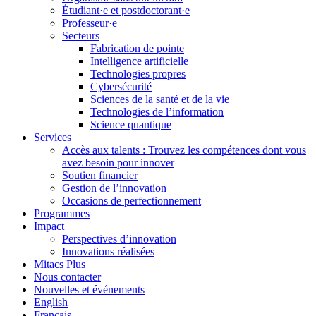
Étudiant·e et postdoctorant·e
Professeur·e
Secteurs
Fabrication de pointe
Intelligence artificielle
Technologies propres
Cybersécurité
Sciences de la santé et de la vie
Technologies de l’information
Science quantique
Services
Accès aux talents : Trouvez les compétences dont vous
avez besoin pour innover
Soutien financier
Gestion de l’innovation
Occasions de perfectionnement
Programmes
Impact
Perspectives d’innovation
Innovations réalisées
Mitacs Plus
Nous contacter
Nouvelles et événements
English
Français