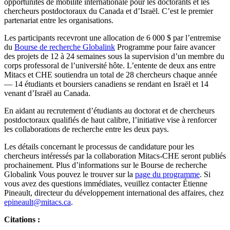
opportunités de mobilité internationale pour les doctorants et les
chercheurs postdoctoraux du Canada et d’Israël. C’est le premier
partenariat entre les organisations.
Les participants recevront une allocation de 6 000 $ par l’entremise
du
Bourse de recherche Globalink
Programme pour faire avancer
des projets de 12 à 24 semaines sous la supervision d’un membre du
corps professoral de l’université hôte. L’entente de deux ans entre
Mitacs et CHE soutiendra un total de 28 chercheurs chaque année
— 14 étudiants et boursiers canadiens se rendant en Israël et 14
venant d’Israël au Canada.
En aidant au recrutement d’étudiants au doctorat et de chercheurs
postdoctoraux qualifiés de haut calibre, l’initiative vise à renforcer
les collaborations de recherche entre les deux pays.
Les détails concernant le processus de candidature pour les
chercheurs intéressés par la collaboration Mitacs-CHE seront publiés
prochainement. Plus d’informations sur le Bourse de recherche
Globalink Vous pouvez le trouver sur la
page du programme
. Si
vous avez des questions immédiates, veuillez contacter Étienne
Pineault, directeur du développement international des affaires, chez
epineault@mitacs.ca
.
Citations :