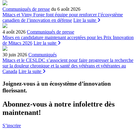
Communiqués de presse
du 6 août 2026
Mitacs et Vimy Forge font équipe pour renforcer l’écosystème
canadien de l’innovation en défense
Lire la suite
4 août 2026
Communiqués de presse
Mises en candidature maintenant acceptées pour les Prix Innovation
de Mitacs 2026
Lire la suite
30 juin 2026
Communiqués
Mitacs et le CESLDC s’associent pour faire progresser la recherche
sur la douleur chronique et la santé des vétérans et vétérantes au
Canada
Lire la suite
Joignez-vous à un écosystème d’innovation
florissant
.
Abonnez-vous à notre infolettre dès
maintenant!
S’inscrire