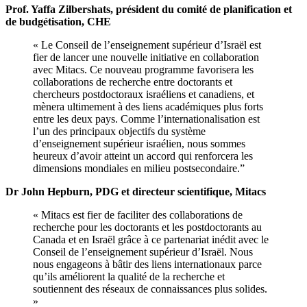
Prof. Yaffa Zilbershats, président du comité de planification et
de budgétisation, CHE
« Le Conseil de l’enseignement supérieur d’Israël est
fier de lancer une nouvelle initiative en collaboration
avec Mitacs. Ce nouveau programme favorisera les
collaborations de recherche entre doctorants et
chercheurs postdoctoraux israéliens et canadiens, et
mènera ultimement à des liens académiques plus forts
entre les deux pays. Comme l’internationalisation est
l’un des principaux objectifs du système
d’enseignement supérieur israélien, nous sommes
heureux d’avoir atteint un accord qui renforcera les
dimensions mondiales en milieu postsecondaire.”
Dr John Hepburn, PDG et directeur scientifique, Mitacs
« Mitacs est fier de faciliter des collaborations de
recherche pour les doctorants et les postdoctorants au
Canada et en Israël grâce à ce partenariat inédit avec le
Conseil de l’enseignement supérieur d’Israël. Nous
nous engageons à bâtir des liens internationaux parce
qu’ils améliorent la qualité de la recherche et
soutiennent des réseaux de connaissances plus solides.
»