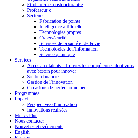
Étudiant·e et postdoctorant·e
Professeur·e
Secteurs
Fabrication de pointe
Intelligence artificielle
Technologies propres
Cybersécurité
Sciences de la santé et de la vie
Technologies de l’information
Science quantique
Services
Accès aux talents : Trouvez les compétences dont vous
avez besoin pour innover
Soutien financier
Gestion de l’innovation
Occasions de perfectionnement
Programmes
Impact
Perspectives d’innovation
Innovations réalisées
Mitacs Plus
Nous contacter
Nouvelles et événements
English
Français