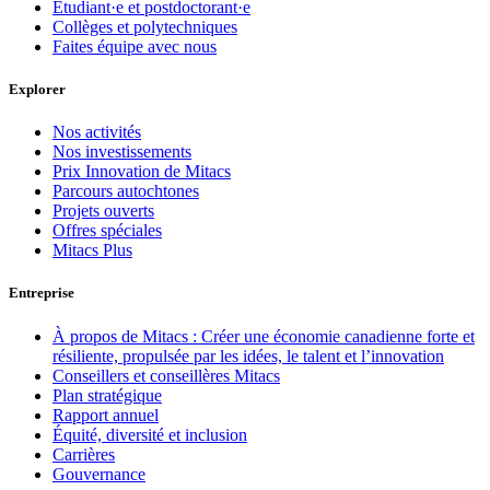
Étudiant·e et postdoctorant·e
Collèges et polytechniques
Faites équipe avec nous
Explorer
Nos activités
Nos investissements
Prix Innovation de Mitacs
Parcours autochtones
Projets ouverts
Offres spéciales
Mitacs Plus
Entreprise
À propos de Mitacs : Créer une économie canadienne forte et
résiliente, propulsée par les idées, le talent et l’innovation
Conseillers et conseillères Mitacs
Plan stratégique
Rapport annuel
Équité, diversité et inclusion
Carrières
Gouvernance