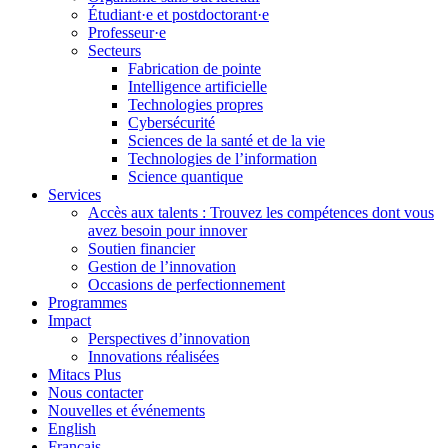
Étudiant·e et postdoctorant·e
Professeur·e
Secteurs
Fabrication de pointe
Intelligence artificielle
Technologies propres
Cybersécurité
Sciences de la santé et de la vie
Technologies de l’information
Science quantique
Services
Accès aux talents : Trouvez les compétences dont vous
avez besoin pour innover
Soutien financier
Gestion de l’innovation
Occasions de perfectionnement
Programmes
Impact
Perspectives d’innovation
Innovations réalisées
Mitacs Plus
Nous contacter
Nouvelles et événements
English
Français