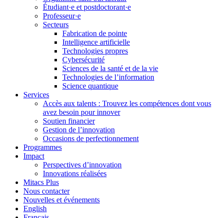
Étudiant·e et postdoctorant·e
Professeur·e
Secteurs
Fabrication de pointe
Intelligence artificielle
Technologies propres
Cybersécurité
Sciences de la santé et de la vie
Technologies de l’information
Science quantique
Services
Accès aux talents : Trouvez les compétences dont vous
avez besoin pour innover
Soutien financier
Gestion de l’innovation
Occasions de perfectionnement
Programmes
Impact
Perspectives d’innovation
Innovations réalisées
Mitacs Plus
Nous contacter
Nouvelles et événements
English
Français