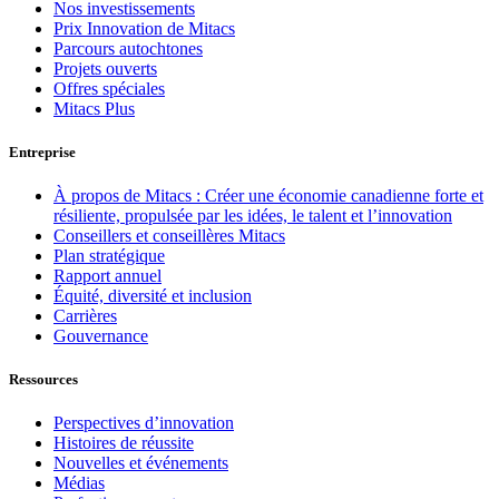
Nos investissements
Prix Innovation de Mitacs
Parcours autochtones
Projets ouverts
Offres spéciales
Mitacs Plus
Entreprise
À propos de Mitacs : Créer une économie canadienne forte et
résiliente, propulsée par les idées, le talent et l’innovation
Conseillers et conseillères Mitacs
Plan stratégique
Rapport annuel
Équité, diversité et inclusion
Carrières
Gouvernance
Ressources
Perspectives d’innovation
Histoires de réussite
Nouvelles et événements
Médias