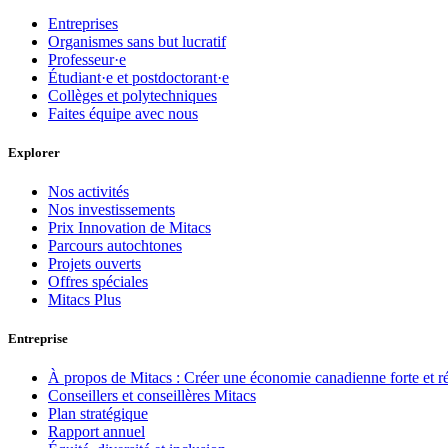
Entreprises
Organismes sans but lucratif
Professeur·e
Étudiant·e et postdoctorant·e
Collèges et polytechniques
Faites équipe avec nous
Explorer
Nos activités
Nos investissements
Prix Innovation de Mitacs
Parcours autochtones
Projets ouverts
Offres spéciales
Mitacs Plus
Entreprise
À propos de Mitacs : Créer une économie canadienne forte et résil
Conseillers et conseillères Mitacs
Plan stratégique
Rapport annuel