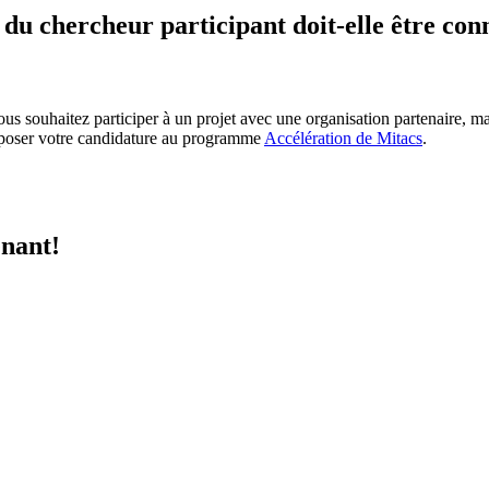
u du chercheur participant doit-elle être co
ous souhaitez participer à un projet avec une organisation partenaire, 
 poser votre candidature au programme
Accélération de Mitacs
.
enant!