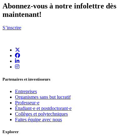
Abonnez-vous à notre infolettre dès
maintenant!
S’inscrire
Partenaires et investisseurs
Entreprises
Organismes sans but lucratif
Professeur·e
Étudiant·e et postdoctorant·e
Collèges et polytechniques
Faites équipe avec nous
Explorer