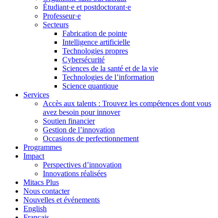
Étudiant·e et postdoctorant·e
Professeur·e
Secteurs
Fabrication de pointe
Intelligence artificielle
Technologies propres
Cybersécurité
Sciences de la santé et de la vie
Technologies de l’information
Science quantique
Services
Accès aux talents : Trouvez les compétences dont vous
avez besoin pour innover
Soutien financier
Gestion de l’innovation
Occasions de perfectionnement
Programmes
Impact
Perspectives d’innovation
Innovations réalisées
Mitacs Plus
Nous contacter
Nouvelles et événements
English
Français