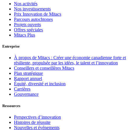
Nos activités
Nos investissements
Prix Innovation de Mitacs
Parcours autochtones
Projets ouverts
Offres spéciales
Mitacs Plus
Entreprise
À propos de Mitacs : Créer une économie canadienne forte et
résiliente, propulsée par les idées, le talent et l’innovation
Conseillers et conseillères Mitacs
Plan stratégique
Rapport annuel
Équité, diversité et inclusion
Carrières
Gouvernance
Ressources
Perspectives d’innovation
Histoires de réussite
Nouvelles et événements