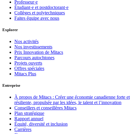
Professeur·e
Étudiant·e et postdoctorant·e
Collèges et polytechniques
Faites équipe avec nous
Explorer
Nos activités
Nos investissements
Prix Innovation de Mitacs
Parcours autochtones
Projets ouverts
Offres spéciales
Mitacs Plus
Entreprise
À propos de Mitacs : Créer une économie canadienne forte et
résiliente, propulsée par les idées, le talent et l’innovation
Conseillers et conseillères Mitacs
Plan stratégique
Rapport annuel
Équité, diversité et inclusion
Carrières