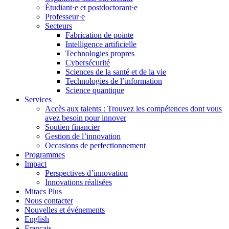
Étudiant·e et postdoctorant·e
Professeur·e
Secteurs
Fabrication de pointe
Intelligence artificielle
Technologies propres
Cybersécurité
Sciences de la santé et de la vie
Technologies de l’information
Science quantique
Services
Accès aux talents : Trouvez les compétences dont vous
avez besoin pour innover
Soutien financier
Gestion de l’innovation
Occasions de perfectionnement
Programmes
Impact
Perspectives d’innovation
Innovations réalisées
Mitacs Plus
Nous contacter
Nouvelles et événements
English
Français