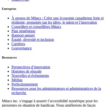
Entreprise
À propos de Mitacs : Créer une économie canadienne forte et
résiliente, propulsée par les idées, le talent et l’innovation
Conseillers et conseillères Mitacs
Plan stratégique
Rapport annuel
Équité, diversité et inclusion
Carrières
Gouvernance
Ressources
Perspectives d’innovation
Histoires de réussite
Nouvelles et événements
Médias
Perfectionnement
Ressources pour les administrateurs et administratrices de la
recherche
Mitacs inc. s’engage à assurer l’accessibilité numérique pour les
personnes en situation de handicap. Nous améliorons de façon