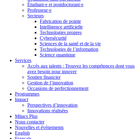
Étudiant·e et postdoctorant·e
Professeur·e
Secteurs
Fabrication de pointe
Intelligence artificielle
Technologies propres
Cybersécurité
Sciences de la santé et de la vie
Technologies de l’information
Science quantique
Services
Accès aux talents : Trouvez les compétences dont vous
avez besoin pour innover
Soutien financier
Gestion de l’innovation
Occasions de perfectionnement
Programmes
Impact
Perspectives d’innovation
Innovations réalisées
Mitacs Plus
Nous contacter
Nouvelles et événements
English
Français