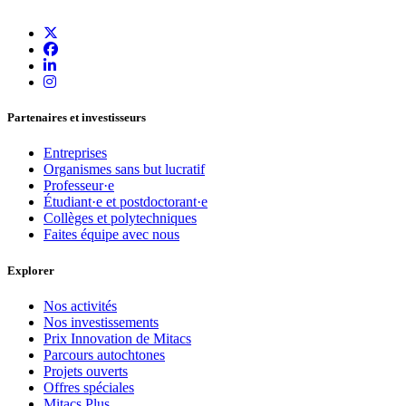
Partenaires et investisseurs
Entreprises
Organismes sans but lucratif
Professeur·e
Étudiant·e et postdoctorant·e
Collèges et polytechniques
Faites équipe avec nous
Explorer
Nos activités
Nos investissements
Prix Innovation de Mitacs
Parcours autochtones
Projets ouverts
Offres spéciales
Mitacs Plus