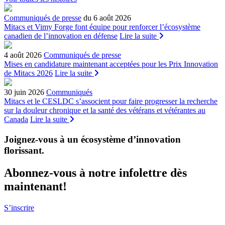
Communiqués de presse
du 6 août 2026
Mitacs et Vimy Forge font équipe pour renforcer l’écosystème
canadien de l’innovation en défense
Lire la suite
4 août 2026
Communiqués de presse
Mises en candidature maintenant acceptées pour les Prix Innovation
de Mitacs 2026
Lire la suite
30 juin 2026
Communiqués
Mitacs et le CESLDC s’associent pour faire progresser la recherche
sur la douleur chronique et la santé des vétérans et vétérantes au
Canada
Lire la suite
Joignez-vous à un écosystème d’innovation
florissant
.
Abonnez-vous à notre infolettre dès
maintenant!
S’inscrire