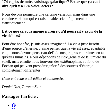
174 copies de notre voisinage galactique? Est-ce que ça veut
dire qu’il y a 174 Voies lactées?
Nous devons permettre une certaine variation, mais dans une
certaine variation qui est raisonnable scientifiquement ou
statistiquement.
Est-ce que ça vous amène à croire qu’il pourrait y avoir de la
vie dehors?
Pour être honnête, je suis assez imaginatif. La vie a juste besoin
d’une source d’énergie. J’aime penser que la vie est assez adaptable
et que nous devons penser au-delà de nos propres contraintes en tant
qu’êtres humains. Nous dépendons de l’oxygène et de la lumière du
soleil, mais ensuite nous trouvons des extrêmophiles au fond de
l’océan qui peuvent prospérer grâce à des sources d’énergie
complètement différentes.
Cette entrevue a été éditée et condensée.
Daniel Otis, Toronto Star
Partager l’article :