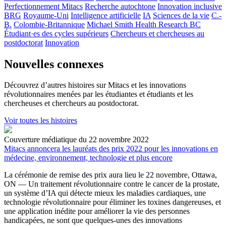
Perfectionnement Mitacs
Recherche autochtone
Innovation inclusive
BRG
Royaume-Uni
Intelligence artificielle
IA
Sciences de la vie
C.-
B.
Colombie-Britannique
Michael Smith Health Research BC
Étudiant·es des cycles supérieurs
Chercheurs et chercheuses au
postdoctorat
Innovation
Nouvelles connexes
Découvrez d’autres histoires sur Mitacs et les innovations
révolutionnaires menées par les étudiantes et étudiants et les
chercheuses et chercheurs au postdoctorat.
Voir toutes les histoires
Couverture médiatique du 22 novembre 2022
Mitacs annoncera les lauréats des prix 2022 pour les innovations en
médecine, environnement, technologie et plus encore
La cérémonie de remise des prix aura lieu le 22 novembre, Ottawa,
ON — Un traitement révolutionnaire contre le cancer de la prostate,
un système d’IA qui détecte mieux les maladies cardiaques, une
technologie révolutionnaire pour éliminer les toxines dangereuses, et
une application inédite pour améliorer la vie des personnes
handicapées, ne sont que quelques-unes des innovations