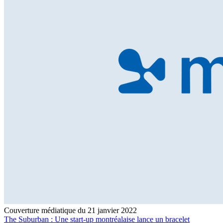
Couverture médiatique du 21 janvier 2022
The Suburban : Une start-up montréalaise lance un bracelet