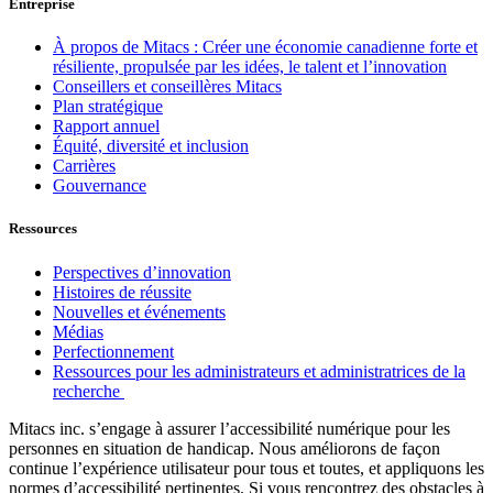
Entreprise
À propos de Mitacs : Créer une économie canadienne forte et
résiliente, propulsée par les idées, le talent et l’innovation
Conseillers et conseillères Mitacs
Plan stratégique
Rapport annuel
Équité, diversité et inclusion
Carrières
Gouvernance
Ressources
Perspectives d’innovation
Histoires de réussite
Nouvelles et événements
Médias
Perfectionnement
Ressources pour les administrateurs et administratrices de la
recherche
Mitacs inc. s’engage à assurer l’accessibilité numérique pour les
personnes en situation de handicap. Nous améliorons de façon
continue l’expérience utilisateur pour tous et toutes, et appliquons les
normes d’accessibilité pertinentes. Si vous rencontrez des obstacles à