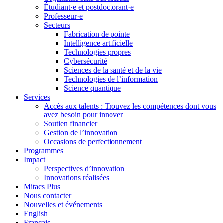
Étudiant·e et postdoctorant·e
Professeur·e
Secteurs
Fabrication de pointe
Intelligence artificielle
Technologies propres
Cybersécurité
Sciences de la santé et de la vie
Technologies de l’information
Science quantique
Services
Accès aux talents : Trouvez les compétences dont vous
avez besoin pour innover
Soutien financier
Gestion de l’innovation
Occasions de perfectionnement
Programmes
Impact
Perspectives d’innovation
Innovations réalisées
Mitacs Plus
Nous contacter
Nouvelles et événements
English
Français