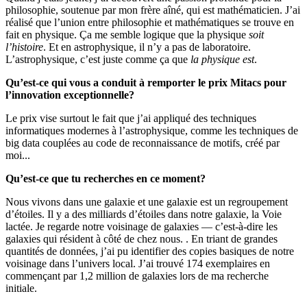
philosophie, soutenue par mon frère aîné, qui est mathématicien. J’ai
réalisé que l’union entre philosophie et mathématiques se trouve en
fait en physique. Ça me semble logique que la physique
soit
l’histoire
. Et en astrophysique, il n’y a pas de laboratoire.
L’astrophysique, c’est juste comme ça que
la physique est
.
Qu’est-ce qui vous a conduit à remporter le prix Mitacs pour
l’innovation exceptionnelle?
Le prix vise surtout le fait que j’ai appliqué des techniques
informatiques modernes à l’astrophysique, comme les techniques de
big data couplées au code de reconnaissance de motifs, créé par
moi...
Qu’est-ce que tu recherches en ce moment?
Nous vivons dans une galaxie et une galaxie est un regroupement
d’étoiles. Il y a des milliards d’étoiles dans notre galaxie, la Voie
lactée. Je regarde notre voisinage de galaxies — c’est-à-dire les
galaxies qui résident à côté de chez nous. . En triant de grandes
quantités de données, j’ai pu identifier des copies basiques de notre
voisinage dans l’univers local. J’ai trouvé 174 exemplaires en
commençant par 1,2 million de galaxies lors de ma recherche
initiale.