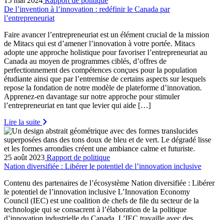
15 mai 2024
Rapport de politique
De l’invention à l’innovation : redéfinir le Canada par
l’entrepreneuriat
Faire avancer l’entrepreneuriat est un élément crucial de la mission
de Mitacs qui est d’amener l’innovation à votre portée. Mitacs
adopte une approche holistique pour favoriser l’entrepreneuriat au
Canada au moyen de programmes ciblés, d’offres de
perfectionnement des compétences conçues pour la population
étudiante ainsi que par l’entremise de certains aspects sur lesquels
repose la fondation de notre modèle de plateforme d’innovation.
Apprenez-en davantage sur notre approche pour stimuler
l’entrepreneuriat en tant que levier qui aide […]
Lire la suite
25 août 2023
Rapport de politique
Nation diversifiée : Libérer le potentiel de l’innovation inclusive
Contenu des partenaires de l’écosystème Nation diversifiée : Libérer
le potentiel de l’innovation inclusive L’Innovation Economy
Council (IEC) est une coalition de chefs de file du secteur de la
technologie qui se consacrent à l’élaboration de la politique
d’innovation industrielle du Canada. L’IEC travaille avec des