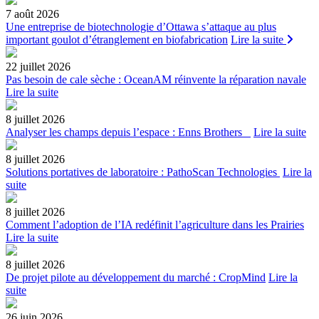
7 août 2026
Une entreprise de biotechnologie d’Ottawa s’attaque au plus
important goulot d’étranglement en biofabrication
Lire la suite
22 juillet 2026
Pas besoin de cale sèche : OceanAM réinvente la réparation navale
Lire la suite
8 juillet 2026
Analyser les champs depuis l’espace : Enns Brothers
Lire la suite
8 juillet 2026
Solutions portatives de laboratoire : PathoScan Technologies
Lire la
suite
8 juillet 2026
Comment l’adoption de l’IA redéfinit l’agriculture dans les Prairies
Lire la suite
8 juillet 2026
De projet pilote au développement du marché : CropMind
Lire la
suite
26 juin 2026