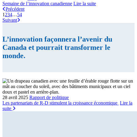
Semaine de l’innovation canadienne
Lire la suite
Précédent
1
2
3
4
…
54
Suivant
L’innovation façonnera l’avenir du
Canada et pourrait transformer le
monde.
28 avril 2025
Rapport de politique
Les partenariats de R-D stimulent la croissance économique
Lire la
suite