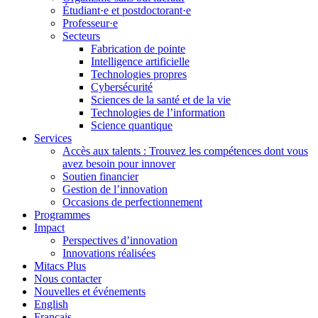
Étudiant·e et postdoctorant·e
Professeur·e
Secteurs
Fabrication de pointe
Intelligence artificielle
Technologies propres
Cybersécurité
Sciences de la santé et de la vie
Technologies de l’information
Science quantique
Services
Accès aux talents : Trouvez les compétences dont vous
avez besoin pour innover
Soutien financier
Gestion de l’innovation
Occasions de perfectionnement
Programmes
Impact
Perspectives d’innovation
Innovations réalisées
Mitacs Plus
Nous contacter
Nouvelles et événements
English
Français