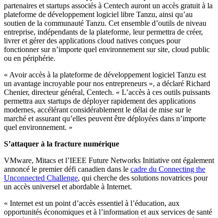
partenaires et startups associés à Centech auront un accès gratuit à la
plateforme de développement logiciel libre Tanzu, ainsi qu’au
soutien de la communauté Tanzu. Cet ensemble d’outils de niveau
entreprise, indépendants de la plateforme, leur permettra de créer,
livrer et gérer des applications cloud natives conçues pour
fonctionner sur n’importe quel environnement sur site, cloud public
ou en périphérie.
« Avoir accès à la plateforme de développement logiciel Tanzu est
un avantage incroyable pour nos entrepreneurs », a déclaré Richard
Chenier, directeur général, Centech. « L’accès à ces outils puissants
permettra aux startups de déployer rapidement des applications
modernes, accélérant considérablement le délai de mise sur le
marché et assurant qu’elles peuvent être déployées dans n’importe
quel environnement. »
S’attaquer à la fracture numérique
VMware, Mitacs et l’IEEE Future Networks Initiative ont également
annoncé le premier défi canadien dans le
cadre du Connecting the
Unconnected Challenge
, qui cherche des solutions novatrices pour
un accès universel et abordable à Internet.
« Internet est un point d’accès essentiel à l’éducation, aux
opportunités économiques et à l’information et aux services de santé