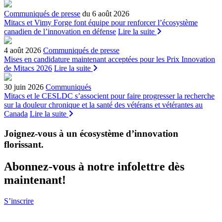
Communiqués de presse
du 6 août 2026
Mitacs et Vimy Forge font équipe pour renforcer l’écosystème
canadien de l’innovation en défense
Lire la suite
4 août 2026
Communiqués de presse
Mises en candidature maintenant acceptées pour les Prix Innovation
de Mitacs 2026
Lire la suite
30 juin 2026
Communiqués
Mitacs et le CESLDC s’associent pour faire progresser la recherche
sur la douleur chronique et la santé des vétérans et vétérantes au
Canada
Lire la suite
Joignez-vous à un écosystème d’innovation
florissant
.
Abonnez-vous à notre infolettre dès
maintenant!
S’inscrire