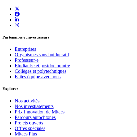
Partenaires et investisseurs
Entreprises
Organismes sans but lucratif
Professeur·e
Étudiant·e et postdoctorant·e
Collèges et polytechniques
Faites équipe avec nous
Explorer
Nos activités
Nos investissements
Prix Innovation de Mitacs
Parcours autochtones
Projets ouverts
Offres spéciales
Mitacs Plus