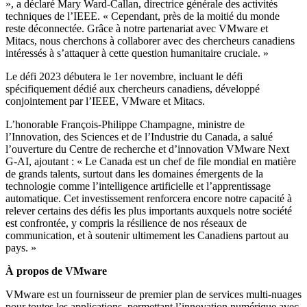
», a déclaré Mary Ward-Callan, directrice générale des activités
techniques de l’IEEE. « Cependant, près de la moitié du monde
reste déconnectée. Grâce à notre partenariat avec VMware et
Mitacs, nous cherchons à collaborer avec des chercheurs canadiens
intéressés à s’attaquer à cette question humanitaire cruciale. »
Le défi 2023 débutera le 1er novembre, incluant le défi
spécifiquement dédié aux chercheurs canadiens, développé
conjointement par l’IEEE, VMware et Mitacs.
L’honorable François-Philippe Champagne, ministre de
l’Innovation, des Sciences et de l’Industrie du Canada, a salué
l’ouverture du Centre de recherche et d’innovation VMware Next
G-AI, ajoutant : « Le Canada est un chef de file mondial en matière
de grands talents, surtout dans les domaines émergents de la
technologie comme l’intelligence artificielle et l’apprentissage
automatique. Cet investissement renforcera encore notre capacité à
relever certains des défis les plus importants auxquels notre société
est confrontée, y compris la résilience de nos réseaux de
communication, et à soutenir ultimement les Canadiens partout au
pays. »
À propos de VMware
VMware est un fournisseur de premier plan de services multi-nuages
pour toutes les applications, permettant l’innovation numérique avec