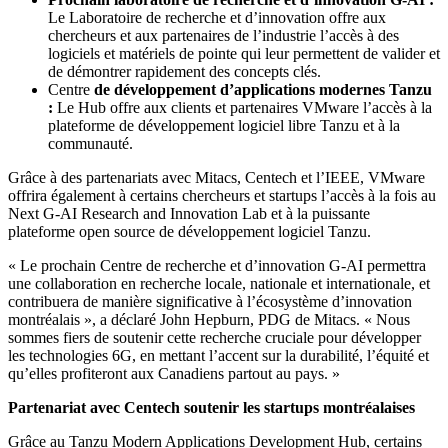
Le Laboratoire de recherche et d’innovation offre aux
chercheurs et aux partenaires de l’industrie l’accès à des
logiciels et matériels de pointe qui leur permettent de valider et
de démontrer rapidement des concepts clés.
Centre
de développement d’applications modernes Tanzu
:
Le Hub offre aux clients et partenaires VMware l’accès à la
plateforme de développement logiciel libre Tanzu et à la
communauté.
Grâce à des partenariats avec Mitacs, Centech et l’IEEE, VMware
offrira également à certains chercheurs et startups l’accès à la fois au
Next G-AI Research and Innovation Lab et à la puissante
plateforme open source de développement logiciel Tanzu.
« Le prochain Centre de recherche et d’innovation G-AI permettra
une collaboration en recherche locale, nationale et internationale, et
contribuera de manière significative à l’écosystème d’innovation
montréalais », a déclaré John Hepburn, PDG de Mitacs. « Nous
sommes fiers de soutenir cette recherche cruciale pour développer
les technologies 6G, en mettant l’accent sur la durabilité, l’équité et
qu’elles profiteront aux Canadiens partout au pays. »
Partenariat avec Centech soutenir les startups montréalaises
Grâce au Tanzu Modern Applications Development Hub, certains