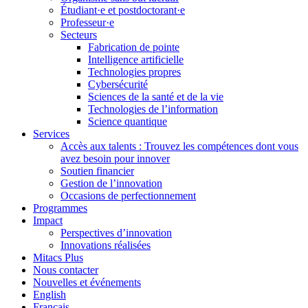
Étudiant·e et postdoctorant·e
Professeur·e
Secteurs
Fabrication de pointe
Intelligence artificielle
Technologies propres
Cybersécurité
Sciences de la santé et de la vie
Technologies de l’information
Science quantique
Services
Accès aux talents : Trouvez les compétences dont vous
avez besoin pour innover
Soutien financier
Gestion de l’innovation
Occasions de perfectionnement
Programmes
Impact
Perspectives d’innovation
Innovations réalisées
Mitacs Plus
Nous contacter
Nouvelles et événements
English
Français