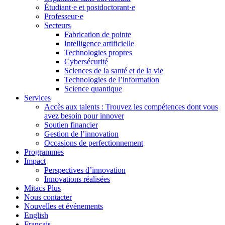
Étudiant·e et postdoctorant·e
Professeur·e
Secteurs
Fabrication de pointe
Intelligence artificielle
Technologies propres
Cybersécurité
Sciences de la santé et de la vie
Technologies de l’information
Science quantique
Services
Accès aux talents : Trouvez les compétences dont vous
avez besoin pour innover
Soutien financier
Gestion de l’innovation
Occasions de perfectionnement
Programmes
Impact
Perspectives d’innovation
Innovations réalisées
Mitacs Plus
Nous contacter
Nouvelles et événements
English
Français