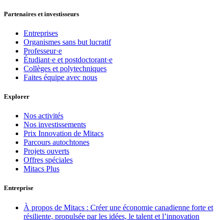
Partenaires et investisseurs
Entreprises
Organismes sans but lucratif
Professeur·e
Étudiant·e et postdoctorant·e
Collèges et polytechniques
Faites équipe avec nous
Explorer
Nos activités
Nos investissements
Prix Innovation de Mitacs
Parcours autochtones
Projets ouverts
Offres spéciales
Mitacs Plus
Entreprise
À propos de Mitacs : Créer une économie canadienne forte et
résiliente, propulsée par les idées, le talent et l’innovation