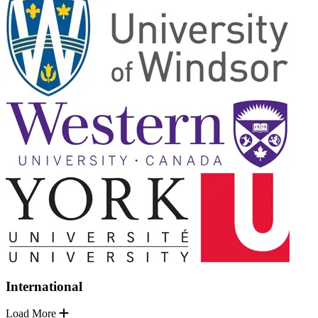
International
Load More