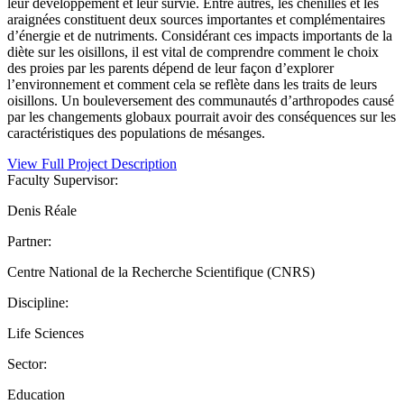
leur développement et leur survie. Entre autres, les chenilles et les
araignées constituent deux sources importantes et complémentaires
d’énergie et de nutriments. Considérant ces impacts importants de la
diète sur les oisillons, il est vital de comprendre comment le choix
des proies par les parents dépend de leur façon d’explorer
l’environnement et comment cela se reflète dans les traits de leurs
oisillons. Un bouleversement des communautés d’arthropodes causé
par les changements globaux pourrait avoir des conséquences sur les
caractéristiques des populations de mésanges.
View Full Project Description
Faculty Supervisor:
Denis Réale
Partner:
Centre National de la Recherche Scientifique (CNRS)
Discipline:
Life Sciences
Sector:
Education