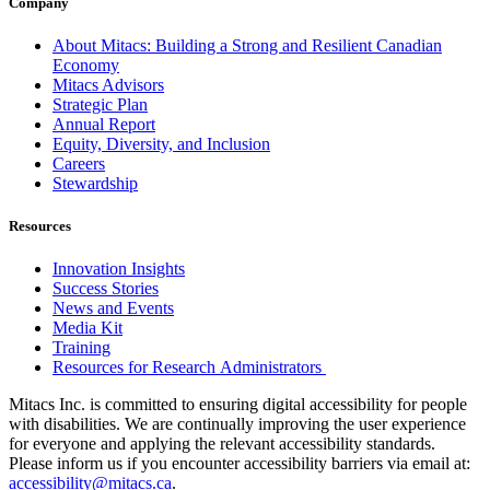
Company
About Mitacs: Building a Strong and Resilient Canadian
Economy
Mitacs Advisors
Strategic Plan
Annual Report
Equity, Diversity, and Inclusion
Careers
Stewardship
Resources
Innovation Insights
Success Stories
News and Events
Media Kit
Training
Resources for Research Administrators
Mitacs Inc. is committed to ensuring digital accessibility for people
with disabilities. We are continually improving the user experience
for everyone and applying the relevant accessibility standards.
Please inform us if you encounter accessibility barriers via email at:
accessibility@mitacs.ca
.