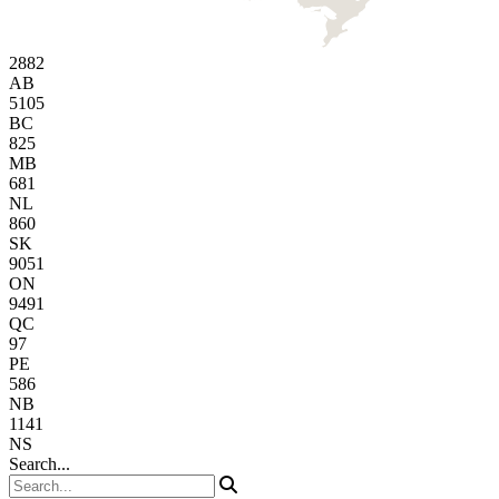
2882
AB
5105
BC
825
MB
681
NL
860
SK
9051
ON
9491
QC
97
PE
586
NB
1141
NS
Search...