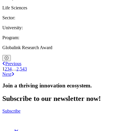
Life Sciences
Sector:
University:
Program:
Globalink Research Award
Previous
1
2
3
4
…
2,543
Next
Join a thriving innovation ecosystem
.
Subscribe to our newsletter now!
Subscribe