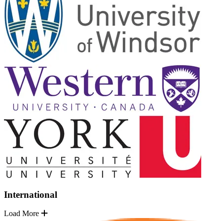
International
Load More