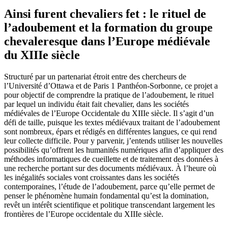
Ainsi furent chevaliers fet : le rituel de
l’adoubement et la formation du groupe
chevaleresque dans l’Europe médiévale
du XIIIe siècle
Structuré par un partenariat étroit entre des chercheurs de
l’Université d’Ottawa et de Paris 1 Panthéon-Sorbonne, ce projet a
pour objectif de comprendre la pratique de l’adoubement, le rituel
par lequel un individu était fait chevalier, dans les sociétés
médiévales de l’Europe Occidentale du XIIIe siècle. Il s’agit d’un
défi de taille, puisque les textes médiévaux traitant de l’adoubement
sont nombreux, épars et rédigés en différentes langues, ce qui rend
leur collecte difficile. Pour y parvenir, j’entends utiliser les nouvelles
possibilités qu’offrent les humanités numériques afin d’appliquer des
méthodes informatiques de cueillette et de traitement des données à
une recherche portant sur des documents médiévaux. À l’heure où
les inégalités sociales vont croissantes dans les sociétés
contemporaines, l’étude de l’adoubement, parce qu’elle permet de
penser le phénomène humain fondamental qu’est la domination,
revêt un intérêt scientifique et politique transcendant largement les
frontières de l’Europe occidentale du XIIIe siècle.