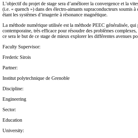
L’objectif du projet de stage sera d’améliorer la convergence et la 
(i.e. « quench ») dans des électro-aimants supraconducteurs soumis à 
étant les systèmes d’imagerie à résonance magnétique.
La méthode numérique utilisée est la méthode PEEC généralisée, qui p
contemporaine, très efficace pour résoudre des problèmes complexes, m
ce sera le but de ce stage de mieux explorer les différentes avenues po
Faculty Supervisor:
Frederic Sirois
Partner:
Institut polytechnique de Grenoble
Discipline:
Engineering
Sector:
Education
University: