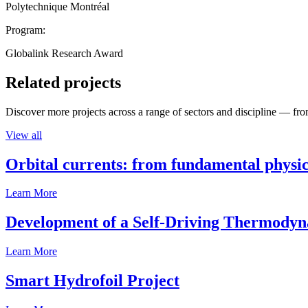
Polytechnique Montréal
Program:
Globalink Research Award
Related projects
Discover more projects across a range of sectors and discipline — from
View all
Orbital currents: from fundamental physi
Learn More
Development of a Self-Driving Thermody
Learn More
Smart Hydrofoil Project