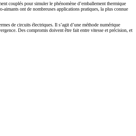
rtement couplés pour simuler le phénomène d’emballement thermique
ro-aimants ont de nombreuses applications pratiques, la plus connue
mes de circuits électriques. Il s’agit d’une méthode numérique
rgence. Des compromis doivent être fait entre vitesse et précision, et