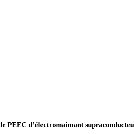
èle PEEC d’électromaimant supraconducteu