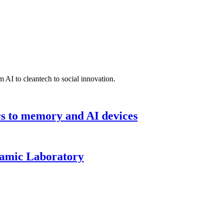
 AI to cleantech to social innovation.
cs to memory and AI devices
namic Laboratory