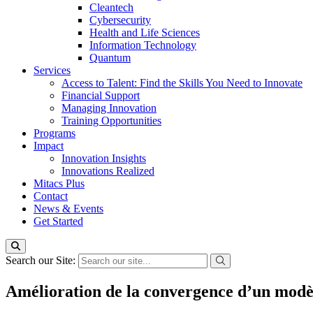
Cleantech
Cybersecurity
Health and Life Sciences
Information Technology
Quantum
Services
Access to Talent: Find the Skills You Need to Innovate
Financial Support
Managing Innovation
Training Opportunities
Programs
Impact
Innovation Insights
Innovations Realized
Mitacs Plus
Contact
News & Events
Get Started
Search our Site:
Amélioration de la convergence d’un mod