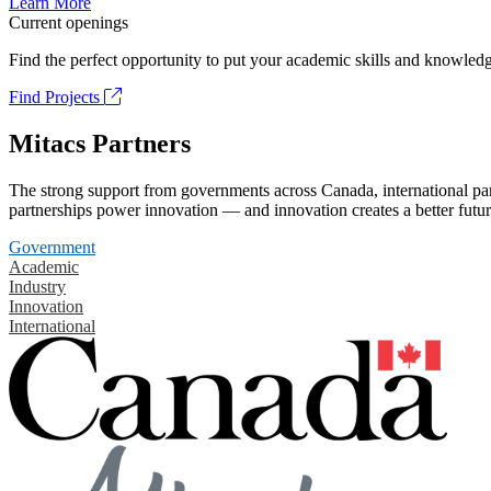
Learn More
Current openings
Find the perfect opportunity to put your academic skills and knowledg
Find Projects
Mitacs Partners
The strong support from governments across Canada, international part
partnerships power innovation — and innovation creates a better futur
Government
Academic
Industry
Innovation
International