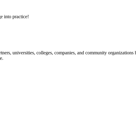
e into practice!
ners, universities, colleges, companies, and community organizations ha
e.