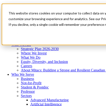
Mitacs Plus
Contact Us
This website stores cookies on your computer to collect data on 
News & Events
Get Started
customize your browsing experience and for analytics. See our Priv
Menu
If you decline, only a single cookie will remember your preference 
Who We Are
Who We Serve
Services
Programs
Impact
Who We Are
Strategic Plan 2026-2030
Where We Invest
What We Do
Equity, Diversity, and Inclusion
Careers
About Mitacs: Building a Strong and Resilient Canadia
Who We Serve
Business
Not-for-Profit
Student & Postdoc
Professor
Sectors
Advanced Manufacturing
Artificial Intelligence