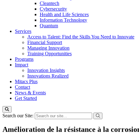
Cleantech
Cybersecurity
Health and Life Sciences
Information Technology
Quantum
Services
Access to Talent: Find the Skills You Need to Innovate
Financial Support
Managing Innovation
Training Opportunities
Programs
Impact
Innovation Insights
Innovations Realized
Mitacs Plus
Contact
News & Events
Get Started
Search our Site:
Amélioration de la résistance à la corrosio