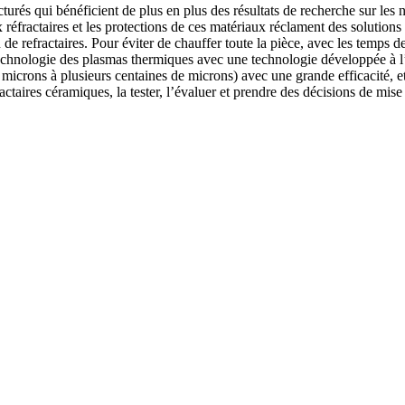
cturés qui bénéficient de plus en plus des résultats de recherche sur le
x réfractaires et les protections de ces matériaux réclament des solutio
 de refractaires. Pour éviter de chauffer toute la pièce, avec les temps d
 la technologie des plasmas thermiques avec une technologie développée à 
icrons à plusieurs centaines de microns) avec une grande efficacité, et u
ctaires céramiques, la tester, l’évaluer et prendre des décisions de mis