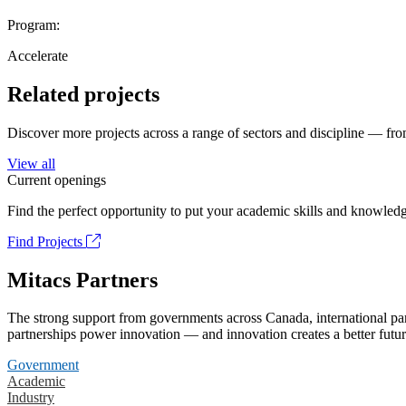
Program:
Accelerate
Related projects
Discover more projects across a range of sectors and discipline — from
View all
Current openings
Find the perfect opportunity to put your academic skills and knowledg
Find Projects
Mitacs Partners
The strong support from governments across Canada, international part
partnerships power innovation — and innovation creates a better futur
Government
Academic
Industry