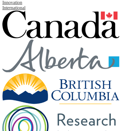
Innovation
International