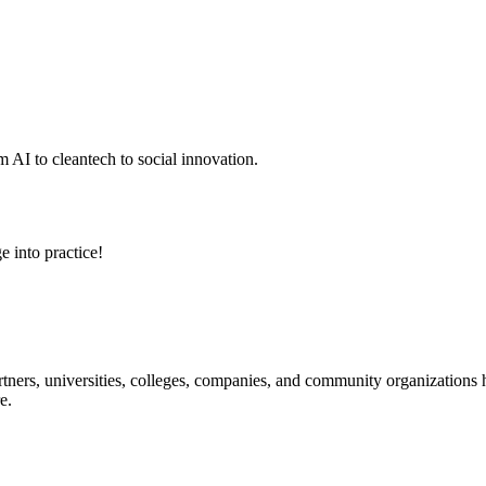
 AI to cleantech to social innovation.
e into practice!
ners, universities, colleges, companies, and community organizations ha
e.