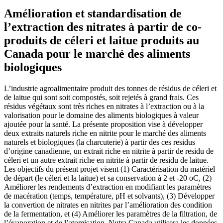
Amélioration et standardisation de
l’extraction des nitrates à partir de co-
produits de céleri et laitue produits au
Canada pour le marché des aliments
biologiques
L’industrie agroalimentaire produit des tonnes de résidus de céleri et
de laitue qui sont soit compostés, soit rejetés à grand frais. Ces
résidus végétaux sont très riches en nitrates à l’extraction ou à la
valorisation pour le domaine des aliments biologiques à valeur
ajoutée pour la santé. La présente proposition vise à développer
deux extraits naturels riche en nitrite pour le marché des aliments
naturels et biologiques (la charcuterie) à partir des ces residus
d’origine canadienne, un extrait riche en nitrite à partir de residu de
céleri et un autre extrait riche en nitrite à partir de residu de laitue.
Les objectifs du présent projet visent (1) Caractérisation du matériel
de départ (le céleri et la laitue) et sa conservation à 2 et -20 oC, (2)
Améliorer les rendements d’extraction en modifiant les paramètres
de macération (temps, température, pH et solvants), (3) Développer
la convertion de nitrates en nitrites par l’amélioration des condition
de la fermentation, et (4) Améliorer les paramètres de la filtration, de
l’évaporation et de l’atomisation. Nutra Canada utilisera les données