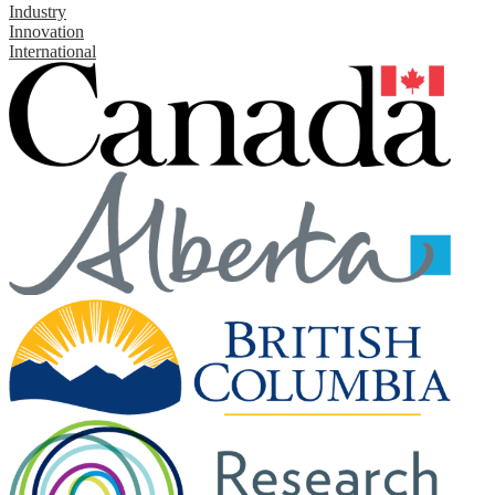
Industry
Innovation
International