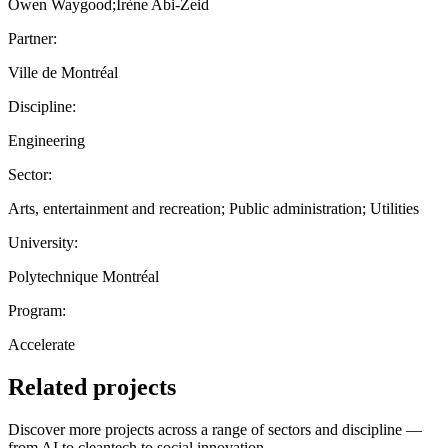
Owen Waygood;Irène Abi-Zeid
Partner:
Ville de Montréal
Discipline:
Engineering
Sector:
Arts, entertainment and recreation; Public administration; Utilities
University:
Polytechnique Montréal
Program:
Accelerate
Related projects
Discover more projects across a range of sectors and discipline —
from AI to cleantech to social innovation.