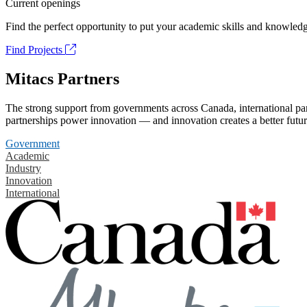
Current openings
Find the perfect opportunity to put your academic skills and knowledg
Find Projects
Mitacs Partners
The strong support from governments across Canada, international part
partnerships power innovation — and innovation creates a better futur
Government
Academic
Industry
Innovation
International