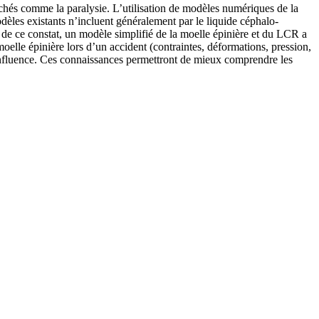
ouchés comme la paralysie. L’utilisation de modèles numériques de la
les existants n’incluent généralement par le liquide céphalo-
 de ce constat, un modèle simplifié de la moelle épinière et du LCR a
moelle épinière lors d’un accident (contraintes, déformations, pression,
tte influence. Ces connaissances permettront de mieux comprendre les