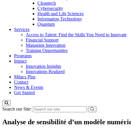
Cleantech
Cybersecurity
Health and Life Sciences
Information Technology
Quantum
Services
Access to Talent: Find the Skills You Need to Innovate
Financial Support
Managing Innovation
Training Opportunities
Programs
Impact
Innovation Insights
Innovations Realized
Mitacs Plus
Contact
News & Events
Get Started
Search our Site:
Analyse de sensibilité d’un modèle numériq