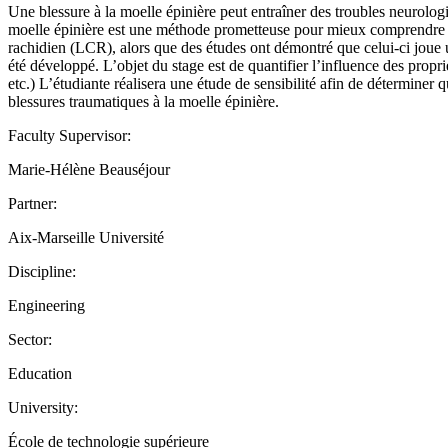
Une blessure à la moelle épinière peut entraîner des troubles neurolog
moelle épinière est une méthode prometteuse pour mieux comprendre c
rachidien (LCR), alors que des études ont démontré que celui-ci joue u
été développé. L’objet du stage est de quantifier l’influence des propr
etc.) L’étudiante réalisera une étude de sensibilité afin de déterminer
blessures traumatiques à la moelle épinière.
Faculty Supervisor:
Marie-Hélène Beauséjour
Partner:
Aix-Marseille Université
Discipline:
Engineering
Sector:
Education
University:
École de technologie supérieure