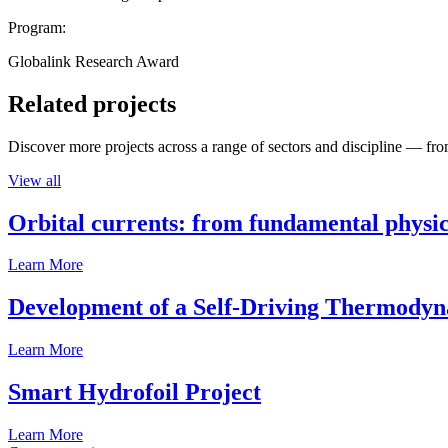
Program:
Globalink Research Award
Related projects
Discover more projects across a range of sectors and discipline — from
View all
Orbital currents: from fundamental physi
Learn More
Development of a Self-Driving Thermody
Learn More
Smart Hydrofoil Project
Learn More