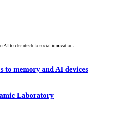
 AI to cleantech to social innovation.
cs to memory and AI devices
namic Laboratory