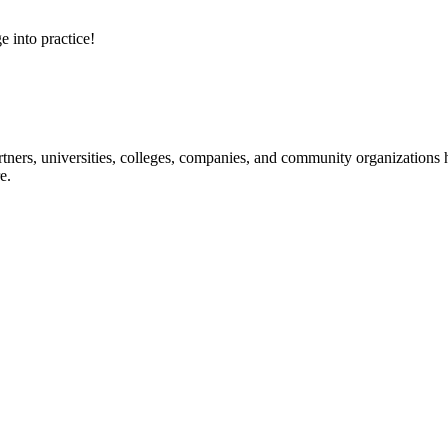
e into practice!
ners, universities, colleges, companies, and community organizations ha
e.