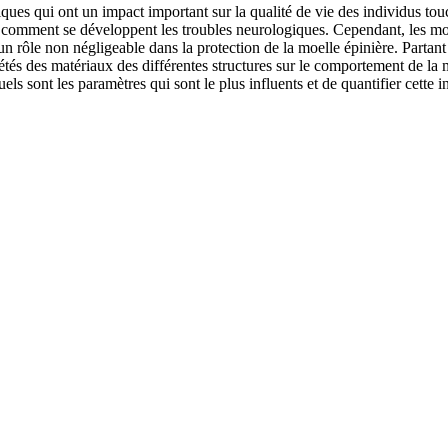
iques qui ont un impact important sur la qualité de vie des individus t
omment se développent les troubles neurologiques. Cependant, les modè
n rôle non négligeable dans la protection de la moelle épinière. Partant
iétés des matériaux des différentes structures sur le comportement de la 
 quels sont les paramètres qui sont le plus influents et de quantifier ce