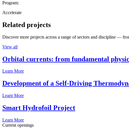
Program:
Accelerate
Related projects
Discover more projects across a range of sectors and discipline — from
View all
Orbital currents: from fundamental physi
Learn More
Development of a Self-Driving Thermody
Learn More
Smart Hydrofoil Project
Learn More
Current openings