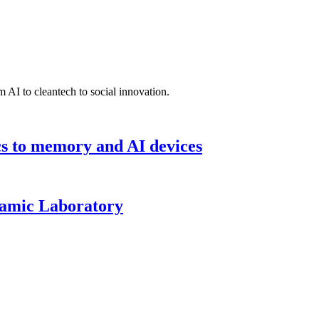
 AI to cleantech to social innovation.
cs to memory and AI devices
namic Laboratory