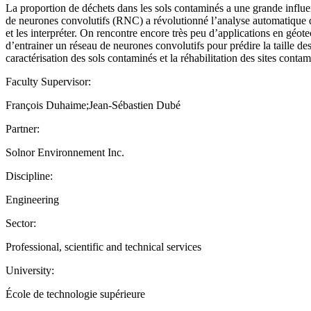
La proportion de déchets dans les sols contaminés a une grande influe
de neurones convolutifs (RNC) a révolutionné l’analyse automatique 
et les interpréter. On rencontre encore très peu d’applications en gé
d’entrainer un réseau de neurones convolutifs pour prédire la taille de
caractérisation des sols contaminés et la réhabilitation des sites contam
Faculty Supervisor:
François Duhaime;Jean-Sébastien Dubé
Partner:
Solnor Environnement Inc.
Discipline:
Engineering
Sector:
Professional, scientific and technical services
University:
École de technologie supérieure