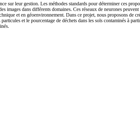
nce sur leur gestion. Les méthodes standards pour déterminer ces propor
des images dans différents domaines. Ces réseaux de neurones peuvent
otechnique et en géoenvironnement. Dans ce projet, nous proposons de c
s particules et le pourcentage de déchets dans les sols contaminés à par
inés.