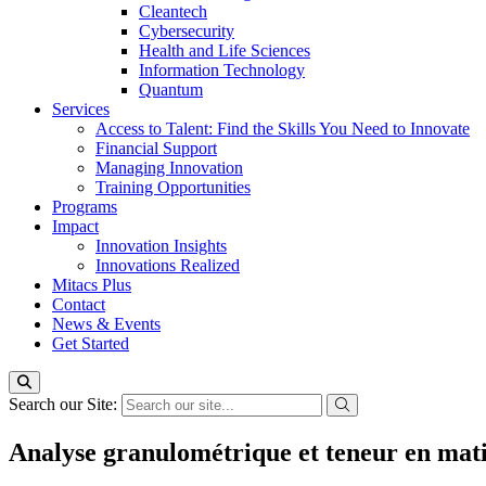
Cleantech
Cybersecurity
Health and Life Sciences
Information Technology
Quantum
Services
Access to Talent: Find the Skills You Need to Innovate
Financial Support
Managing Innovation
Training Opportunities
Programs
Impact
Innovation Insights
Innovations Realized
Mitacs Plus
Contact
News & Events
Get Started
Search our Site:
Analyse granulométrique et teneur en mati