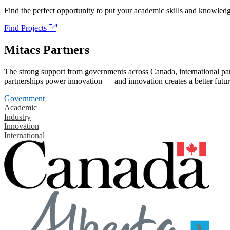
Find the perfect opportunity to put your academic skills and knowledg
Find Projects
Mitacs Partners
The strong support from governments across Canada, international part
partnerships power innovation — and innovation creates a better futur
Government
Academic
Industry
Innovation
International