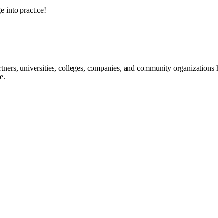
e into practice!
ners, universities, colleges, companies, and community organizations ha
e.