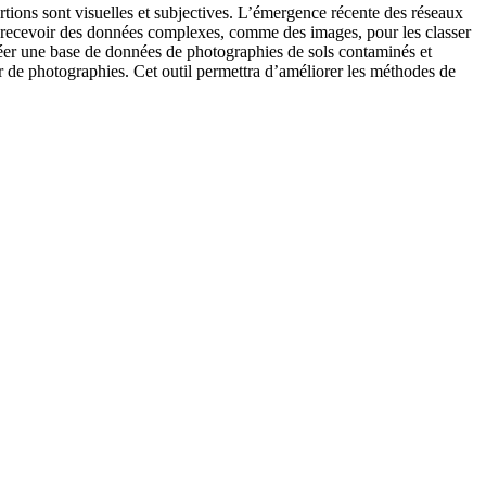
tions sont visuelles et subjectives. L’émergence récente des réseaux
 recevoir des données complexes, comme des images, pour les classer
réer une base de données de photographies de sols contaminés et
tir de photographies. Cet outil permettra d’améliorer les méthodes de