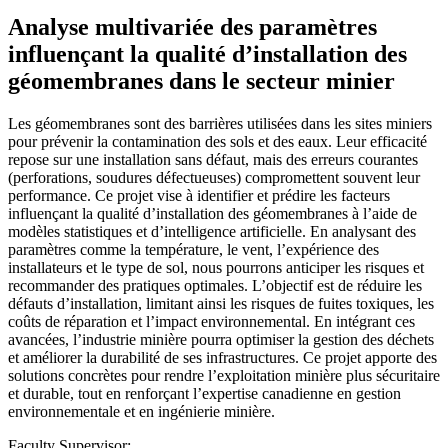
Analyse multivariée des paramètres
influençant la qualité d’installation des
géomembranes dans le secteur minier
Les géomembranes sont des barrières utilisées dans les sites miniers
pour prévenir la contamination des sols et des eaux. Leur efficacité
repose sur une installation sans défaut, mais des erreurs courantes
(perforations, soudures défectueuses) compromettent souvent leur
performance. Ce projet vise à identifier et prédire les facteurs
influençant la qualité d’installation des géomembranes à l’aide de
modèles statistiques et d’intelligence artificielle. En analysant des
paramètres comme la température, le vent, l’expérience des
installateurs et le type de sol, nous pourrons anticiper les risques et
recommander des pratiques optimales. L’objectif est de réduire les
défauts d’installation, limitant ainsi les risques de fuites toxiques, les
coûts de réparation et l’impact environnemental. En intégrant ces
avancées, l’industrie minière pourra optimiser la gestion des déchets
et améliorer la durabilité de ses infrastructures. Ce projet apporte des
solutions concrètes pour rendre l’exploitation minière plus sécuritaire
et durable, tout en renforçant l’expertise canadienne en gestion
environnementale et en ingénierie minière.
Faculty Supervisor: