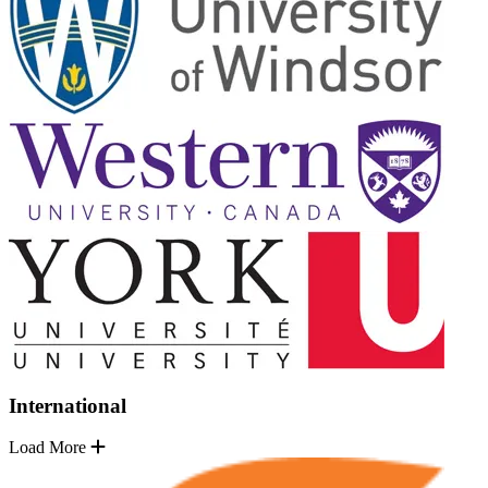
International
Load More