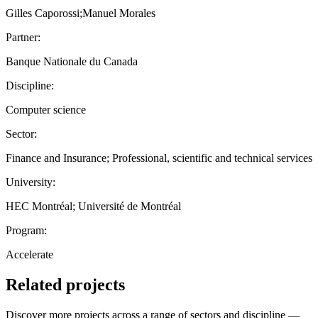
Gilles Caporossi;Manuel Morales
Partner:
Banque Nationale du Canada
Discipline:
Computer science
Sector:
Finance and Insurance; Professional, scientific and technical services
University:
HEC Montréal; Université de Montréal
Program:
Accelerate
Related projects
Discover more projects across a range of sectors and discipline —