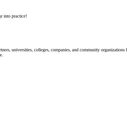
e into practice!
ners, universities, colleges, companies, and community organizations ha
e.