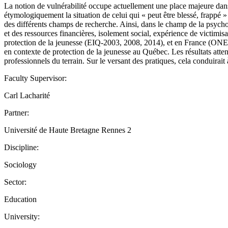
La notion de vulnérabilité occupe actuellement une place majeure dans l
étymologiquement la situation de celui qui « peut être blessé, frappé »
des différents champs de recherche. Ainsi, dans le champ de la psychol
et des ressources financières, isolement social, expérience de victimisa
protection de la jeunesse (EIQ-2003, 2008, 2014), et en France (ONED, 
en contexte de protection de la jeunesse au Québec. Les résultats atten
professionnels du terrain. Sur le versant des pratiques, cela conduirait
Faculty Supervisor:
Carl Lacharité
Partner:
Université de Haute Bretagne Rennes 2
Discipline:
Sociology
Sector:
Education
University: