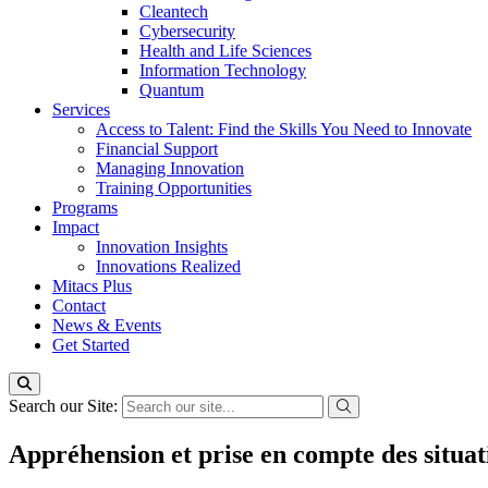
Cleantech
Cybersecurity
Health and Life Sciences
Information Technology
Quantum
Services
Access to Talent: Find the Skills You Need to Innovate
Financial Support
Managing Innovation
Training Opportunities
Programs
Impact
Innovation Insights
Innovations Realized
Mitacs Plus
Contact
News & Events
Get Started
Search our Site:
Appréhension et prise en compte des situati