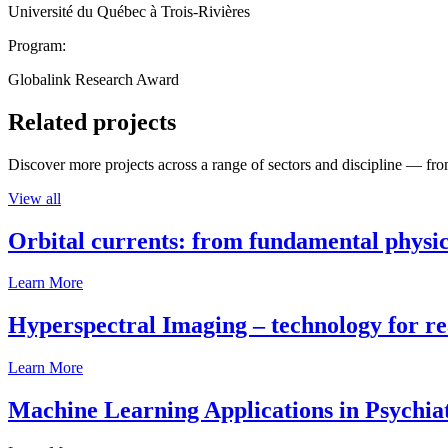
Université du Québec à Trois-Rivières
Program:
Globalink Research Award
Related projects
Discover more projects across a range of sectors and discipline — from
View all
Orbital currents: from fundamental physi
Learn More
Hyperspectral Imaging – technology for rea
Learn More
Machine Learning Applications in Psychia