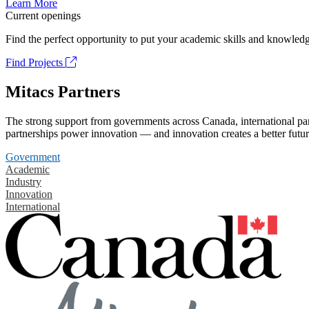
Learn More
Current openings
Find the perfect opportunity to put your academic skills and knowledg
Find Projects
Mitacs Partners
The strong support from governments across Canada, international part
partnerships power innovation — and innovation creates a better futur
Government
Academic
Industry
Innovation
International