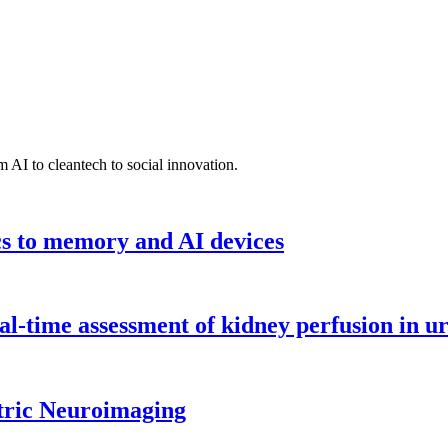
 AI to cleantech to social innovation.
cs to memory and AI devices
l-time assessment of kidney perfusion in u
tric Neuroimaging