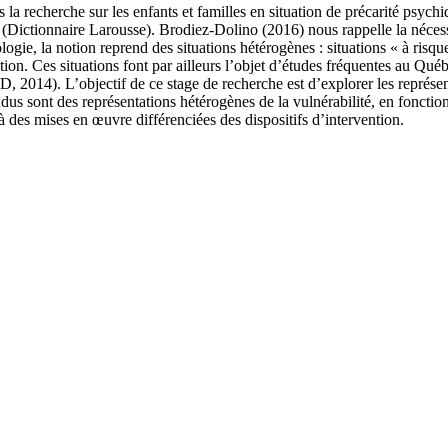
a recherche sur les enfants et familles en situation de précarité psychiq
 (Dictionnaire Larousse). Brodiez-Dolino (2016) nous rappelle la nécessi
ogie, la notion reprend des situations hétérogènes : situations « à risq
tion. Ces situations font par ailleurs l’objet d’études fréquentes au Québ
2014). L’objectif de ce stage de recherche est d’explorer les représenta
dus sont des représentations hétérogènes de la vulnérabilité, en fonction
 à des mises en œuvre différenciées des dispositifs d’intervention.