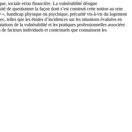
ue, sociale et/ou financière. La vulnérabilité désigne
té de questionner la façon dont s’est construit cette notion au sein
ue », handicap physique ou psychique, précarité vis-à-vis du logement
ec, telles que les études d’incidences sur les situations évaluées en
tions de la vulnérabilité et les pratiques professionnelles associées
 de facteurs individuels et contextuels que connaissent les