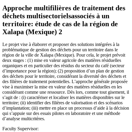
Approche multifilières de traitement des
déchets multisectorielsassociés à un
territoire: étude de cas de la région de
Xalapa (Mexique) 2
Le projet vise à élaborer et proposer des solutions intégrées à la
problématique de gestion des déchets pour un territoire dans le
région de la ville de Xalapa (Mexique). Pour cela, le projet prévoit
deux stages : (1) mise en valeur agricole des matières résiduelles
organiques et en particulier des résidus du secteur du café (secteur
d’importance pour la région); (2) proposition d’un plan de gestion
des déchets pour le territoire, considérant la diversité des déchets et
des filières de traitement potentielles. L’approche générale proposée
vise à maximiser la mise en valeur des matières résiduelles en les
considérant comme une ressource. Dès lors, comme tout gisement, il
s’agit de : (i) caractériser et localiser les matières disponibles sur le
territoire; (ii) identifier des filières de valorisation et des scénarios
d’implantation; (iii) mettre en place un processus d’aide à la décision
qui s’appuie sur des essais pilotes en laboratoire et une méthode
d’analyse multicritères.
Faculty Supervisor: