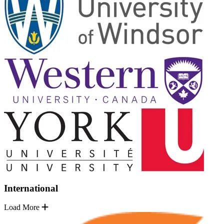
International
Load More