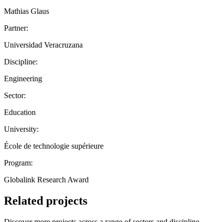
Mathias Glaus
Partner:
Universidad Veracruzana
Discipline:
Engineering
Sector:
Education
University:
École de technologie supérieure
Program:
Globalink Research Award
Related projects
Discover more projects across a range of sectors and discipline —