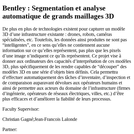
Bentley : Segmentation et analyse
automatique de grands maillages 3D
De plus en plus de technologies existent pour capturer un modèle
3D d’une infrastructure existante : drones, robots, caméras
spécialisées, etc. Toutefois, les données ainsi produites ne sont pas
“intelligentes”, en ce sens qu’elles ne contiennent aucune
information sur ce qu’elles représentent, pas plus que les pixels
d’une image n’indiquent ce qu’ils représentent. Ce projet vise à
donner aux ordinateurs des capacités d’interprétation de ces modèles
3D, plus spécifiquement de les rendre capables de “découper” des
modèles 3D en une série d’objets bien définis. Cela permettra
d’effectuer automatiquement des tâches d’inventaire, d’inspection et
de comparaison auparavant dévolues aux opérateurs humains et
ainsi de permettre aux acteurs du domaine de l’infrastructure (firmes
d’ingénierie, opérateurs de réseaux électriques, villes, etc.) d’être
plus efficaces et d’améliorer la fiabilité de leurs processus.
Faculty Supervisor:
Christian Gagné;Jean-Francois Lalonde
Partner: